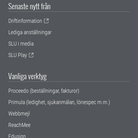
Senaste nytt från
Driftinformation
Lediga anställningar
SLU i media
SLU Play
Vanliga verktyg
Proceedo (beställningar, fakturor)
Primula (ledighet, sjukanmälan, lönespec m.m.)
Webbmejl
ReachMee
Edusign