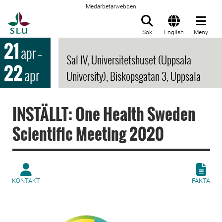
Medarbetarwebben
Till startsida
Sök
English
Meny
21
apr
–
Sal IV, Universitetshuset (Uppsala
22
apr
University), Biskopsgatan 3, Uppsala
INSTÄLLT: One Health Sweden
Scientific Meeting 2020
KONTAKT
FAKTA