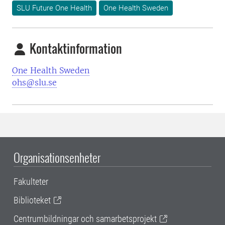
SLU Future One Health
One Health Sweden
Kontaktinformation
One Health Sweden
ohs@slu.se
Organisationsenheter
Fakulteter
Biblioteket
Centrumbildningar och samarbetsprojekt