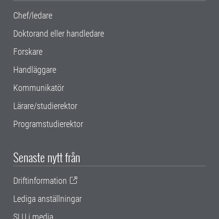
Chef/ledare
Doktorand eller handledare
Forskare
Handläggare
Kommunikatör
Lärare/studierektor
Programstudierektor
Senaste nytt från
Driftinformation
Lediga anställningar
SLU i media