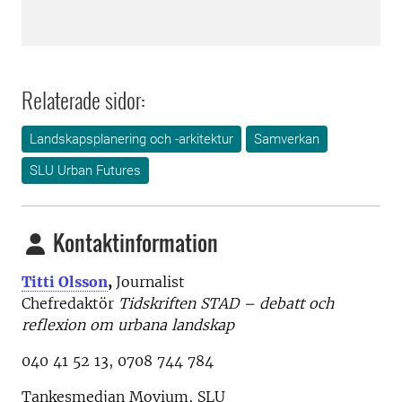
Relaterade sidor:
Landskapsplanering och -arkitektur
Samverkan
SLU Urban Futures
Kontaktinformation
Titti Olsson
,
Journalist
Chefredaktör
Tidskriften STAD – debatt och
reflexion om urbana landskap
040 41 52 13, 0708 744 784
Tankesmedjan Movium, SLU