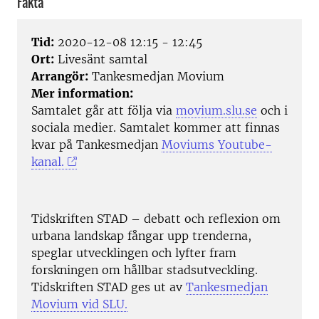
Fakta
Tid:
2020-12-08 12:15 - 12:45
Ort:
Livesänt samtal
Arrangör:
Tankesmedjan Movium
Mer information:
Samtalet går att följa via
movium.slu.se
och i
sociala medier. Samtalet kommer att finnas
kvar på Tankesmedjan
Moviums Youtube-
kanal.
Tidskriften STAD – debatt och reflexion om
urbana landskap fångar upp trenderna,
speglar utvecklingen och lyfter fram
forskningen om hållbar stadsutveckling.
Tidskriften STAD ges ut av
Tankesmedjan
Movium vid SLU.