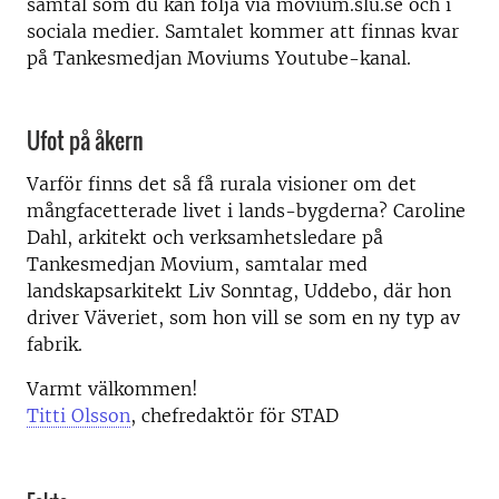
samtal som du kan följa via movium.slu.se och i
sociala medier. Samtalet kommer att finnas kvar
på Tankesmedjan Moviums Youtube-kanal.
Ufot på åkern
Varför finns det så få rurala visioner om det
mångfacetterade livet i lands-bygderna? Caroline
Dahl, arkitekt och verksamhetsledare på
Tankesmedjan Movium, samtalar med
landskapsarkitekt Liv Sonntag, Uddebo, där hon
driver Väveriet, som hon vill se som en ny typ av
fabrik.
Varmt välkommen!
Titti Olsson
, chefredaktör för STAD