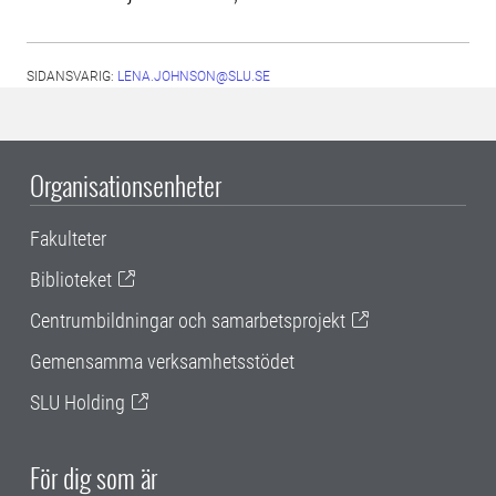
SIDANSVARIG:
LENA.JOHNSON@SLU.SE
Organisationsenheter
Fakulteter
Biblioteket
Centrumbildningar och samarbetsprojekt
Gemensamma verksamhetsstödet
SLU Holding
För dig som är