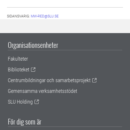
SIDANSVARIG:
MW-RED@SLU.SE
Organisationsenheter
Fakulteter
Biblioteket
Centrumbildningar och samarbetsprojekt
Gemensamma verksamhetsstödet
SLU Holding
För dig som är