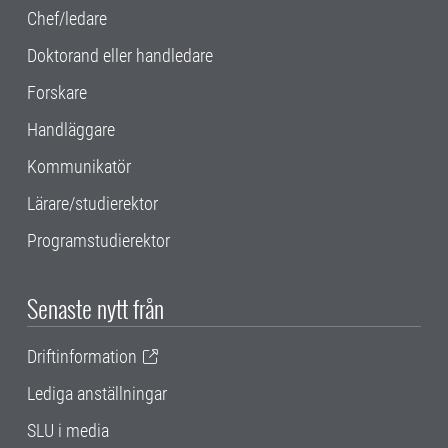
Chef/ledare
Doktorand eller handledare
Forskare
Handläggare
Kommunikatör
Lärare/studierektor
Programstudierektor
Senaste nytt från
Driftinformation
Lediga anställningar
SLU i media