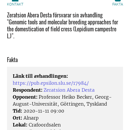
KONTAKT
FAKTA
Zeratsion Abera Desta försvarar sin avhandling
"Genomic tools and molecular breeding approaches for
the domestication of field cress (Lepidium campestre
L.)".
Fakta
Länk till avhandlingen:
https://pub.epsilon.slu.se/17984/
Respondent:
Zeratsion Abera Desta
Opponent:
Professor Heiko Becker, Georg-
August-Universität, Göttingen, Tyskland
Tid:
2020-11-11 09:00
Ort:
Alnarp
Lokal:
Crafoordsalen