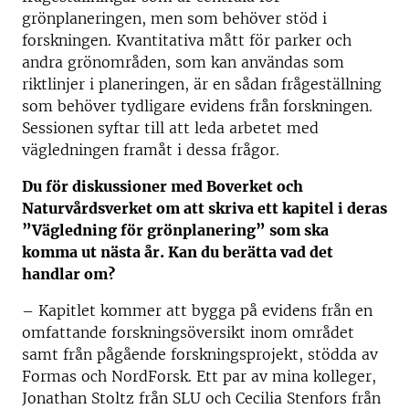
grönplaneringen, men som behöver stöd i
forskningen. Kvantitativa mått för parker och
andra grönområden, som kan användas som
riktlinjer i planeringen, är en sådan frågeställning
som behöver tydligare evidens från forskningen.
Sessionen syftar till att leda arbetet med
vägledningen framåt i dessa frågor.
Du för diskussioner med Boverket och
Naturvårdsverket om att skriva ett kapitel i deras
”Vägledning för grönplanering” som ska
komma ut nästa år. Kan du berätta vad det
handlar om?
– Kapitlet kommer att bygga på evidens från en
omfattande forskningsöversikt inom området
samt från pågående forskningsprojekt, stödda av
Formas och NordForsk. Ett par av mina kolleger,
Jonathan Stoltz från SLU och Cecilia Stenfors från