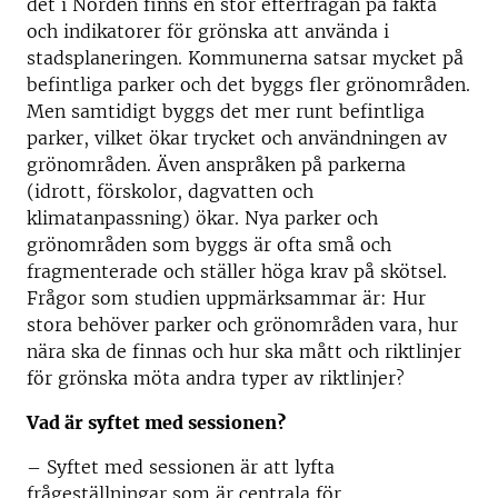
det i Norden finns en stor efterfrågan på fakta
och indikatorer för grönska att använda i
stadsplaneringen. Kommunerna satsar mycket på
befintliga parker och det byggs fler grönområden.
Men samtidigt byggs det mer runt befintliga
parker, vilket ökar trycket och användningen av
grönområden. Även anspråken på parkerna
(idrott, förskolor, dagvatten och
klimatanpassning) ökar. Nya parker och
grönområden som byggs är ofta små och
fragmenterade och ställer höga krav på skötsel.
Frågor som studien uppmärksammar är: Hur
stora behöver parker och grönområden vara, hur
nära ska de finnas och hur ska mått och riktlinjer
för grönska möta andra typer av riktlinjer?
Vad är syftet med sessionen?
– Syftet med sessionen är att lyfta
frågeställningar som är centrala för