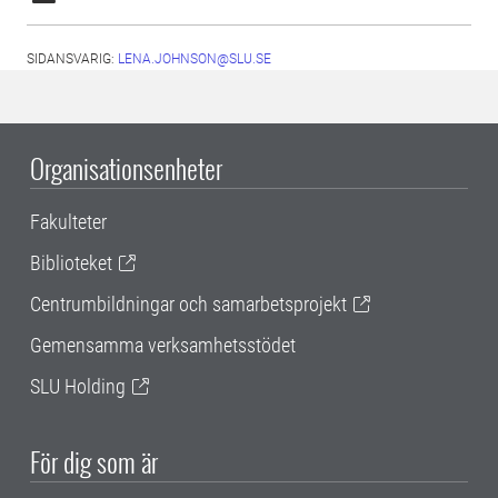
SIDANSVARIG:
LENA.JOHNSON@SLU.SE
Organisationsenheter
Fakulteter
Biblioteket
Centrumbildningar och samarbetsprojekt
Gemensamma verksamhetsstödet
SLU Holding
För dig som är