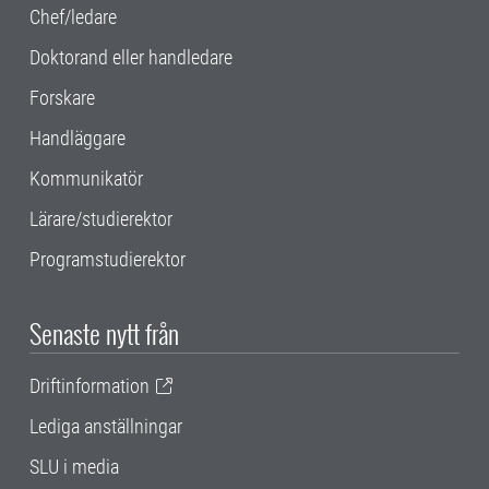
Chef/ledare
Doktorand eller handledare
Forskare
Handläggare
Kommunikatör
Lärare/studierektor
Programstudierektor
Senaste nytt från
Driftinformation
Lediga anställningar
SLU i media