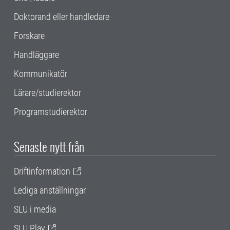
Doktorand eller handledare
Forskare
Handläggare
Kommunikatör
Lärare/studierektor
Programstudierektor
Senaste nytt från
Driftinformation
Lediga anställningar
SLU i media
SLU Play