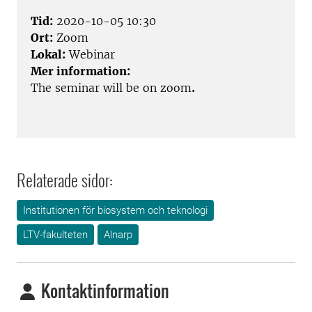
Tid:
2020-10-05 10:30
Ort:
Zoom
Lokal:
Webinar
Mer information:
The seminar will be on zoom
.
Relaterade sidor:
Institutionen för biosystem och teknologi
LTV-fakulteten
Alnarp
Kontaktinformation