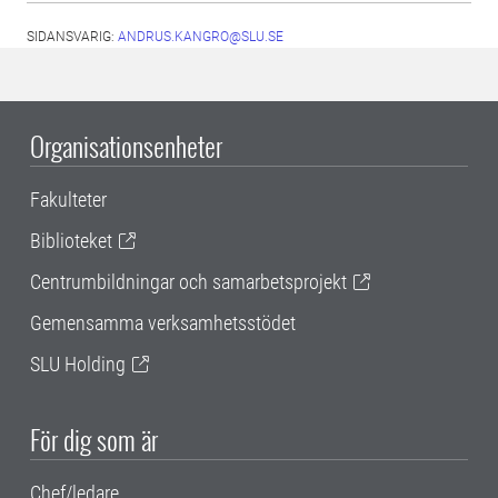
SIDANSVARIG:
ANDRUS.KANGRO@SLU.SE
Organisationsenheter
Fakulteter
Biblioteket
Centrumbildningar och samarbetsprojekt
Gemensamma verksamhetsstödet
SLU Holding
För dig som är
Chef/ledare