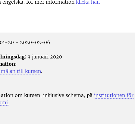
 engelska, för mer information
klicka här.
01-20 - 2020-02-06
lningsdag:
3 januari 2020
mation:
mälan till kursen
.
ation om kursen, inklusive schema, på
institutionen för
omi.