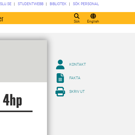
SLU.SE
STUDENTWEBB
BIBLIOTEK
SÖK PERSONAL
er
Sök
English
KONTAKT
FAKTA
SKRIV UT
 4hp