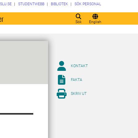
SLU.SE
STUDENTWEBB
BIBLIOTEK
SÖK PERSONAL
er
Sök
English
KONTAKT
FAKTA
SKRIV UT