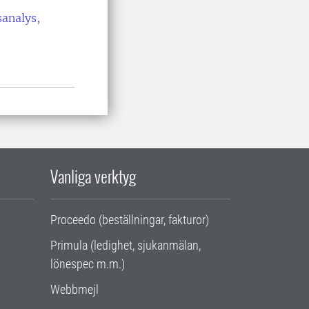
sanalys,
Vanliga verktyg
Proceedo (beställningar, fakturor)
Primula (ledighet, sjukanmälan,
lönespec m.m.)
Webbmejl