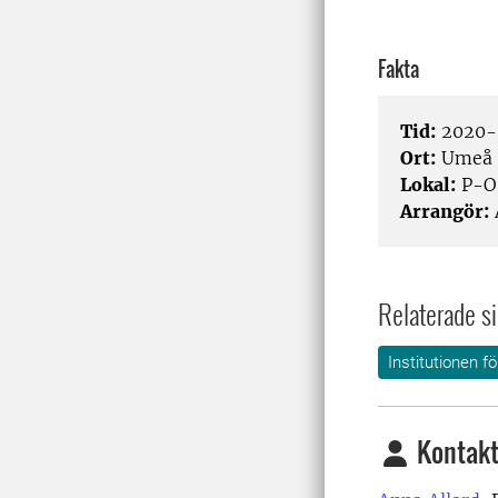
Fakta
Tid:
2020-0
Ort:
Umeå
Lokal:
P-O 
Arrangör:
Relaterade si
Institutionen f
Kontakt