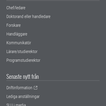
Chef/ledare
Doktorand eller handledare
Forskare
Handläggare
Kommunikatör
Lärare/studierektor
Programstudierektor
Senaste nytt från
Driftinformation
Lediga anställningar
SLU i media