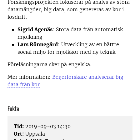
Forskningsprojekten fokuserar på analys av stora
datamängder, big data, som genereras av kor i
lösdrift.
Sigrid Agenäs
: Stora data från automatisk
mjölkning
Lars Rönnegård
: Utveckling av en bättre
social miljö för mjölkkor med ny teknik
Föreläsningarna sker på engelska.
Mer information:
Beijerforskare analyserar big
data från kor
Fakta
Tid:
2019-09-03 14:30
Ort:
Uppsala