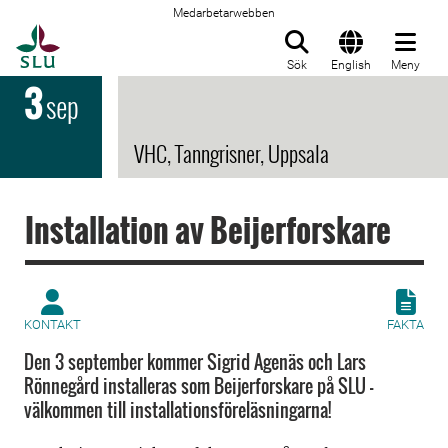
Medarbetarwebben
Till startsida
Sök
English
Meny
3
sep
VHC, Tanngrisner, Uppsala
Installation av Beijerforskare
KONTAKT
FAKTA
Den 3 september kommer Sigrid Agenäs och Lars
Rönnegård installeras som Beijerforskare på SLU -
välkommen till installationsföreläsningarna!