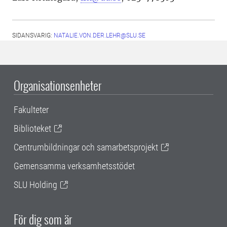
SIDANSVARIG:
NATALIE.VON.DER.LEHR@SLU.SE
Organisationsenheter
Fakulteter
Biblioteket
Centrumbildningar och samarbetsprojekt
Gemensamma verksamhetsstödet
SLU Holding
För dig som är