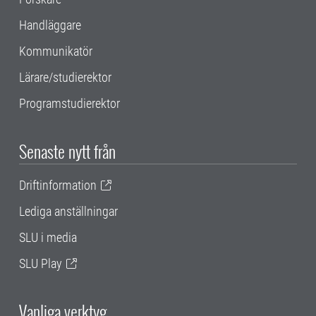
Handläggare
Kommunikatör
Lärare/studierektor
Programstudierektor
Senaste nytt från
Driftinformation
Lediga anställningar
SLU i media
SLU Play
Vanliga verktyg