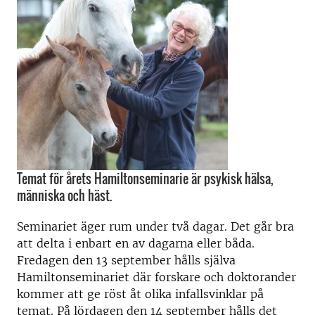
Temat för årets Hamiltonseminarie är psykisk hälsa,
människa och häst.
Seminariet äger rum under två dagar. Det går bra
att delta i enbart en av dagarna eller båda.
Fredagen den 13 september hålls själva
Hamiltonseminariet där forskare och doktorander
kommer att ge röst åt olika infallsvinklar på
temat. På lördagen den 14 september hålls det