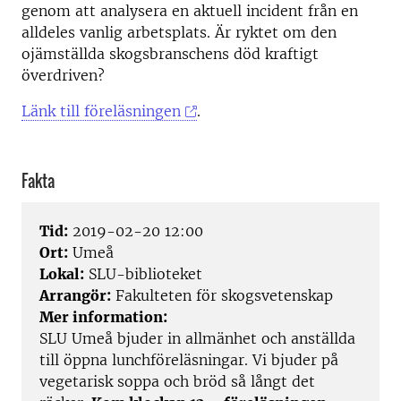
genom att analysera en aktuell incident från en
alldeles vanlig arbetsplats. Är ryktet om den
ojämställda skogsbranschens död kraftigt
överdriven?
Länk till föreläsningen
.
Fakta
Tid:
2019-02-20 12:00
Ort:
Umeå
Lokal:
SLU-biblioteket
Arrangör:
Fakulteten för skogsvetenskap
Mer information:
SLU Umeå bjuder in allmänhet och anställda
till öppna lunchföreläsningar. Vi bjuder på
vegetarisk soppa och bröd så långt det