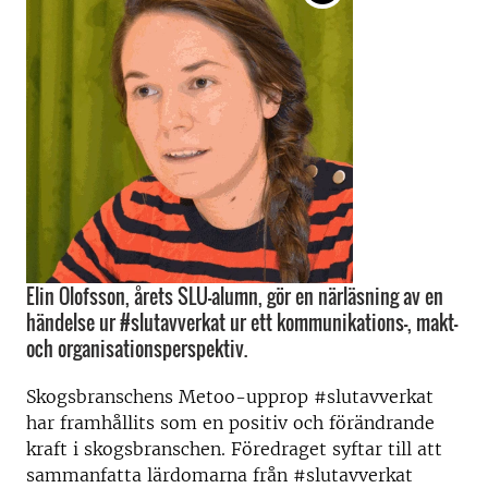
Elin Olofsson, årets SLU-alumn, gör en närläsning av en
händelse ur #slutavverkat ur ett kommunikations-, makt-
och organisationsperspektiv.
Skogsbranschens Metoo-upprop #slutavverkat
har framhållits som en positiv och förändrande
kraft i skogsbranschen. Föredraget syftar till att
sammanfatta lärdomarna från #slutavverkat