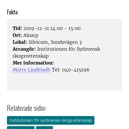
Fakta
Tid:
2019-12-11 14:00 - 15:00
Ort:
Alnarp
Lokal:
Silvicum, Sundsvägen 3
Arrangör:
Institutionen för Sydsvensk
skogsvetenskap
Mer information:
Matts Lindbladh
Tel:
040-415196
Relaterade sidor:
Institutionen för sydsvensk skogsvetenskap