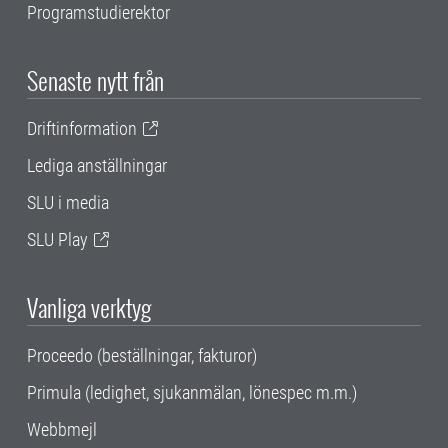
Programstudierektor
Senaste nytt från
Driftinformation
Lediga anställningar
SLU i media
SLU Play
Vanliga verktyg
Proceedo (beställningar, fakturor)
Primula (ledighet, sjukanmälan, lönespec m.m.)
Webbmejl