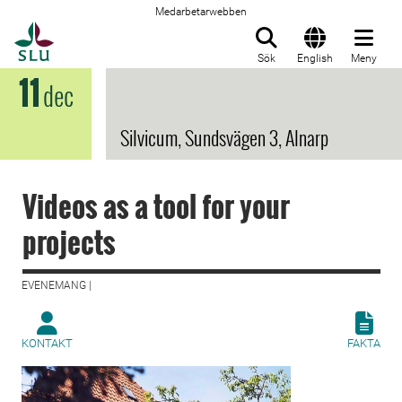
Medarbetarwebben
Till startsida
Sök
English
Meny
11
dec
Silvicum, Sundsvägen 3, Alnarp
Videos as a tool for your
projects
EVENEMANG |
KONTAKT
FAKTA