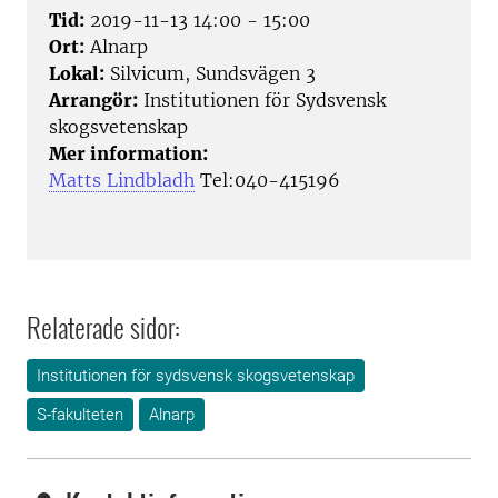
Tid:
2019-11-13 14:00 - 15:00
Ort:
Alnarp
Lokal:
Silvicum, Sundsvägen 3
Arrangör:
Institutionen för Sydsvensk
skogsvetenskap
Mer information:
Matts Lindbladh
Tel:040-415196
Relaterade sidor:
Institutionen för sydsvensk skogsvetenskap
S-fakulteten
Alnarp