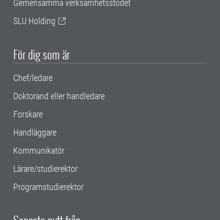
Gemensamma verksamhetsstödet
SLU Holding
För dig som är
Chef/ledare
Doktorand eller handledare
Forskare
Handläggare
Kommunikatör
Lärare/studierektor
Programstudierektor