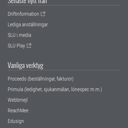
Senaste nytt från
Driftinformation
Lediga anställningar
SLU i media
SLU Play
Vanliga verktyg
Proceedo (beställningar, fakturor)
Primula (ledighet, sjukanmälan, lönespec m.m.)
Webbmejl
ReachMee
Edusign