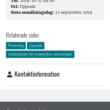
Tid:
2019-10-11 09:00
Ort:
Uppsala
Sista anmälningsdag:
27 september 2019
Relaterade sidor:
Forskning
Uppsala
Institutionen för molekylära vetenskaper
Kontaktinformation