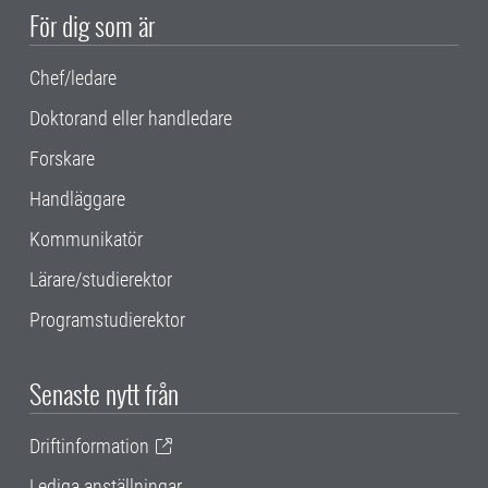
För dig som är
Chef/ledare
Doktorand eller handledare
Forskare
Handläggare
Kommunikatör
Lärare/studierektor
Programstudierektor
Senaste nytt från
Driftinformation
Lediga anställningar