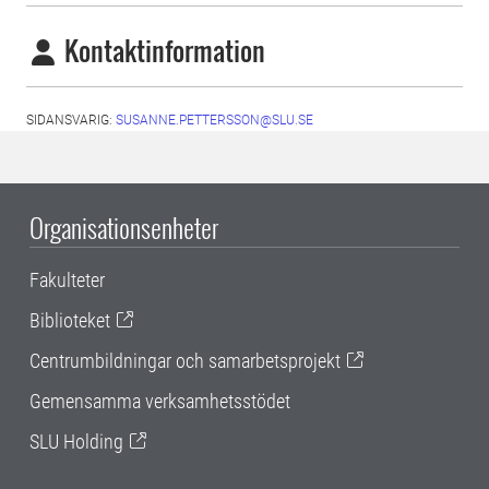
Kontaktinformation
SIDANSVARIG:
SUSANNE.PETTERSSON@SLU.SE
Organisationsenheter
Fakulteter
Biblioteket
Centrumbildningar och samarbetsprojekt
Gemensamma verksamhetsstödet
SLU Holding