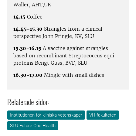
Waller, AHT,UK
14.15
Coffee
14.45-15.30
Strangles from a clinical
perspective John Pringle, KV, SLU
15.30-16.15
A vaccine against strangles
based on recombinant Streptococcus equi
proteins Bengt Guss, BVF, SLU
16.30-17.00
Mingle with small dishes
Relaterade sidor:
Institutionen för kliniska vetenskaper
VH-fakulteten
SLU Future One Health