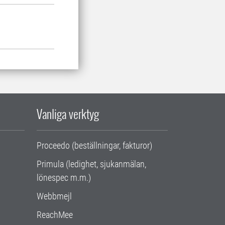
Vanliga verktyg
Proceedo (beställningar, fakturor)
Primula (ledighet, sjukanmälan,
lönespec m.m.)
Webbmejl
ReachMee