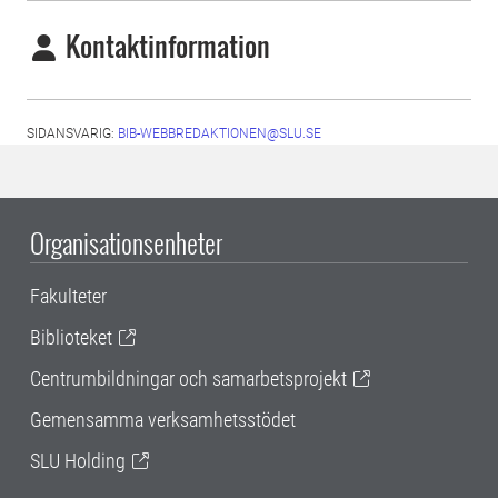
Kontaktinformation
SIDANSVARIG:
BIB-WEBBREDAKTIONEN@SLU.SE
Organisationsenheter
Fakulteter
Biblioteket
Centrumbildningar och samarbetsprojekt
Gemensamma verksamhetsstödet
SLU Holding