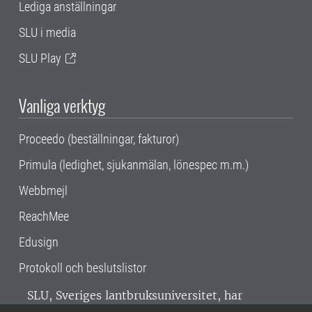
Lediga anställningar
SLU i media
SLU Play
Vanliga verktyg
Proceedo (beställningar, fakturor)
Primula (ledighet, sjukanmälan, lönespec m.m.)
Webbmejl
ReachMee
Edusign
Protokoll och beslutslistor
SLU, Sveriges lantbruksuniversitet, har