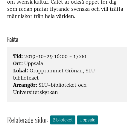
om svensk kultur. Cafét är också öppet för dig
som redan pratar flytande svenska och vill träffa
människor från hela världen.
Fakta
Tid:
2019-10-29 16:00 - 17:00
Ort:
Uppsala
Lokal:
Grupprummet Grönan, SLU-
biblioteket
Arrangör:
SLU-biblioteket och
Universitetskyrkan
Relaterade sidor:
Biblioteket
Uppsala