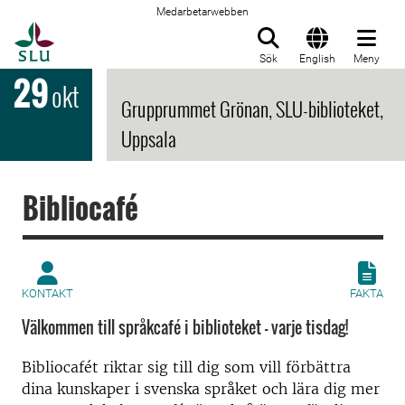
Medarbetarwebben
Till startsida
Sök
English
Meny
29
okt
Grupprummet Grönan, SLU-biblioteket,
Uppsala
Bibliocafé
KONTAKT
FAKTA
Välkommen till språkcafé i biblioteket - varje tisdag!
Bibliocafét riktar sig till dig som vill förbättra
dina kunskaper i svenska språket och lära dig mer