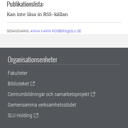
Publikationslista:
Kan inte läsa in RSS-källan
SIDANSVARIG:
ANNA.KARIN.ROSBERG@SLU.SE
Organisationsenheter
Fakulteter
Biblioteket
Centrumbildningar och samarbetsprojekt
Gemensamma verksamhetsstödet
SLU Holding