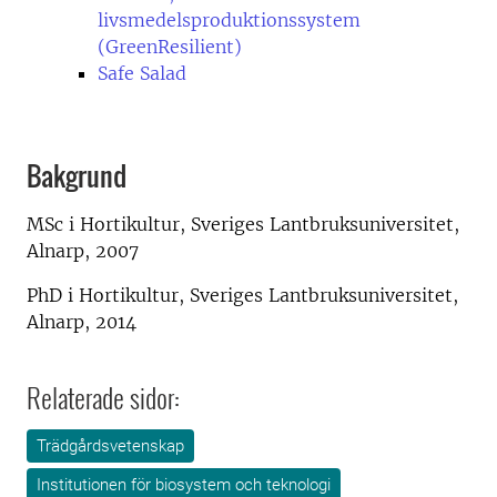
livsmedelsproduktionssystem
(GreenResilient)
Safe Salad
Bakgrund
MSc i Hortikultur, Sveriges Lantbruksuniversitet,
Alnarp, 2007
PhD i Hortikultur, Sveriges Lantbruksuniversitet,
Alnarp, 2014
Relaterade sidor:
Trädgårdsvetenskap
Institutionen för biosystem och teknologi