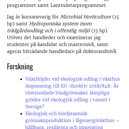
programmet samt Lantmästarprogrammet.
Jag är kursansvarig för
Microbial Horticulture
(15
hp) samt
Hydroponiska system inom
trädgårdsodling och i offentlig miljö
(15 hp).
Utöver det handleder och examinerar jag
studenter på kandidat och masternivå, samt
agerar biträdande handledare på doktorandnivå.
Forskning
Växtföljder vid ekologisk odling i växthus
Anpassning till EU-direktiv 2018/848: Är
vinterodlade bladgrönsaker lämpliga
grödor vid ekologisk odling i tunnel i
Sverige?
Ekologisk och biodynamisk
grönsaksproduktion i lågenergiväxthus –
hållbara, resilienta och innovativa