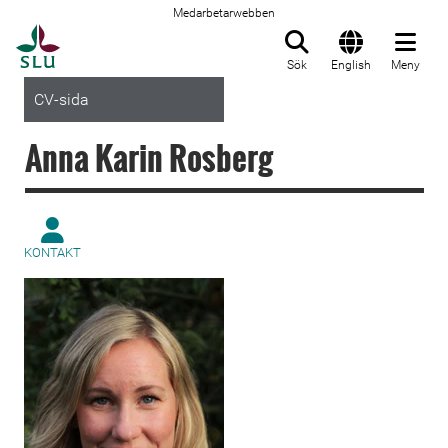
Medarbetarwebben
Till startsida
Sök
English
Meny
CV-sida
Anna Karin Rosberg
KONTAKT