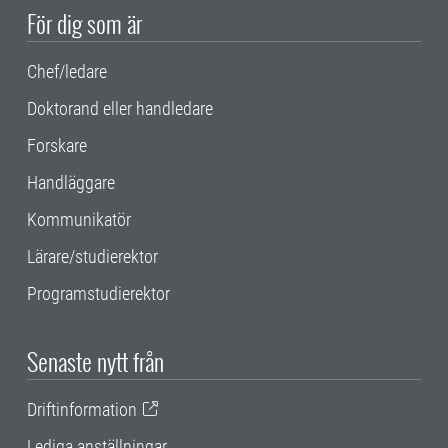
För dig som är
Chef/ledare
Doktorand eller handledare
Forskare
Handläggare
Kommunikatör
Lärare/studierektor
Programstudierektor
Senaste nytt från
Driftinformation
Lediga anställningar