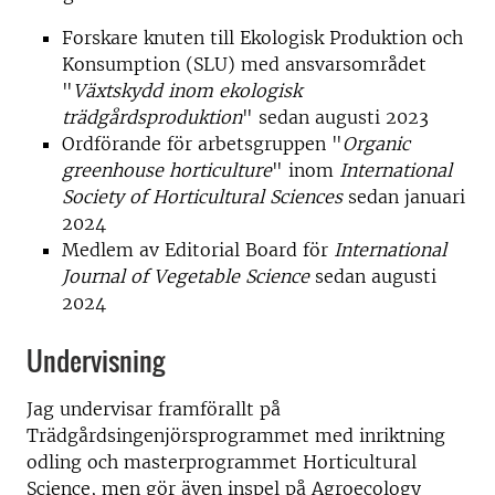
Forskare knuten till Ekologisk Produktion och
Konsumption (SLU) med ansvarsområdet
"
Växtskydd inom ekologisk
trädgårdsproduktion
" sedan augusti 2023
Ordförande för arbetsgruppen "
Organic
greenhouse horticulture
" inom
International
Society of Horticultural Sciences
sedan januari
2024
Medlem av Editorial Board för
International
Journal of Vegetable Science
sedan augusti
2024
Undervisning
Jag undervisar framförallt på
Trädgårdsingenjörsprogrammet med inriktning
odling och masterprogrammet Horticultural
Science, men gör även inspel på Agroecology