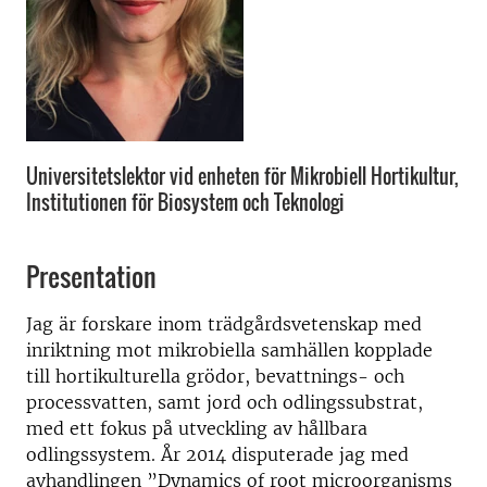
Universitetslektor vid enheten för Mikrobiell Hortikultur,
Institutionen för Biosystem och Teknologi
Presentation
Jag är forskare inom trädgårdsvetenskap med
inriktning mot mikrobiella samhällen kopplade
till hortikulturella grödor, bevattnings- och
processvatten, samt jord och odlingssubstrat,
med ett fokus på utveckling av hållbara
odlingssystem. År 2014 disputerade jag med
avhandlingen ”Dynamics of root microorganisms