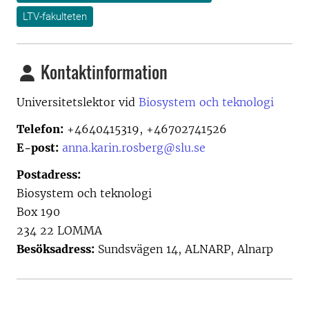
LTV-fakulteten
Kontaktinformation
Universitetslektor vid
Biosystem och teknologi
Telefon:
+4640415319, +46702741526
E-post:
anna.karin.rosberg@slu.se
Postadress:
Biosystem och teknologi
Box 190
234 22 LOMMA
Besöksadress:
Sundsvägen 14, ALNARP, Alnarp