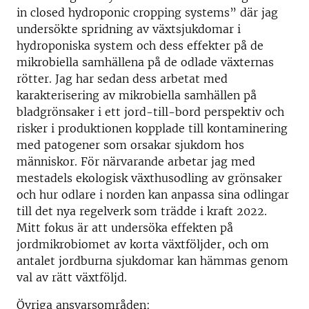
in closed hydroponic cropping systems” där jag
undersökte spridning av växtsjukdomar i
hydroponiska system och dess effekter på de
mikrobiella samhällena på de odlade växternas
rötter. Jag har sedan dess arbetat med
karakterisering av mikrobiella samhällen på
bladgrönsaker i ett jord-till-bord perspektiv och
risker i produktionen kopplade till kontaminering
med patogener som orsakar sjukdom hos
människor. För närvarande arbetar jag med
mestadels ekologisk växthusodling av grönsaker
och hur odlare i norden kan anpassa sina odlingar
till det nya regelverk som trädde i kraft 2022.
Mitt fokus är att undersöka effekten på
jordmikrobiomet av korta växtföljder, och om
antalet jordburna sjukdomar kan hämmas genom
val av rätt växtföljd.
Övriga ansvarsområden: