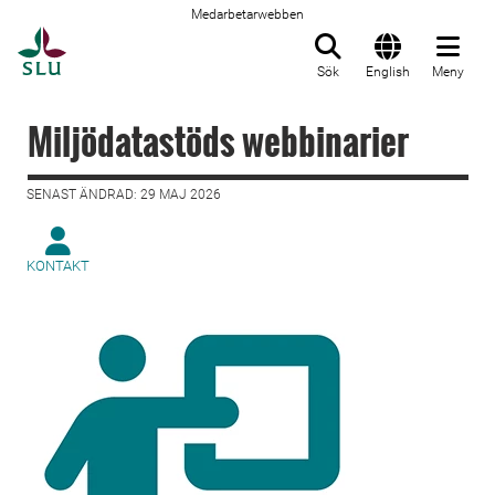
Medarbetarwebben
Till startsida
Sök
English
Meny
Miljödatastöds webbinarier
SENAST ÄNDRAD: 29 MAJ 2026
KONTAKT