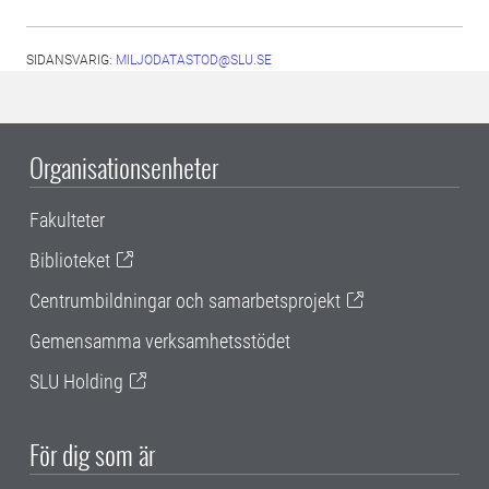
SIDANSVARIG:
MILJODATASTOD@SLU.SE
Organisationsenheter
Fakulteter
Biblioteket
Centrumbildningar och samarbetsprojekt
Gemensamma verksamhetsstödet
SLU Holding
För dig som är