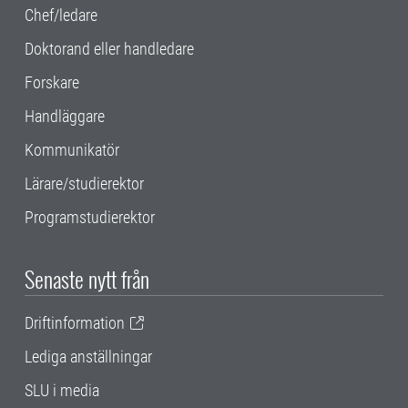
Chef/ledare
Doktorand eller handledare
Forskare
Handläggare
Kommunikatör
Lärare/studierektor
Programstudierektor
Senaste nytt från
Driftinformation
Lediga anställningar
SLU i media