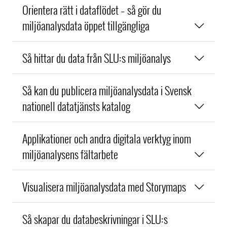
Orientera rätt i dataflödet – så gör du
miljöanalysdata öppet tillgängliga
Så hittar du data från SLU:s miljöanalys
Så kan du publicera miljöanalysdata i Svensk
nationell datatjänsts katalog
Applikationer och andra digitala verktyg inom
miljöanalysens fältarbete
Visualisera miljöanalysdata med Storymaps
Så skapar du databeskrivningar i SLU:s