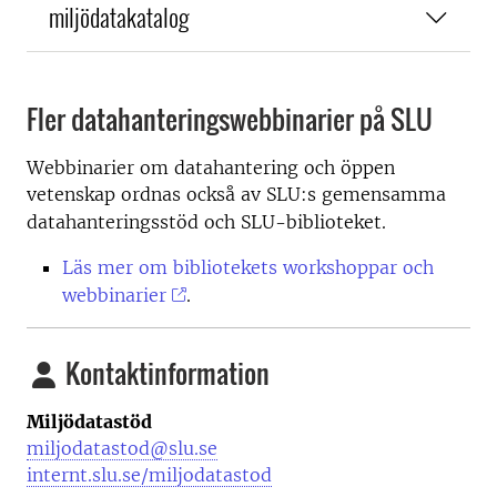
miljödatakatalog
Fler datahanteringswebbinarier på SLU
Webbinarier om datahantering och öppen
vetenskap ordnas också av
SLU:s gemensamma
datahanteringsstöd och SLU-biblioteket.
Läs mer om bibliotekets workshoppar och
webbinarier
.
Kontaktinformation
Miljödatastöd
miljodatastod@slu.se
internt.slu.se/miljodatastod