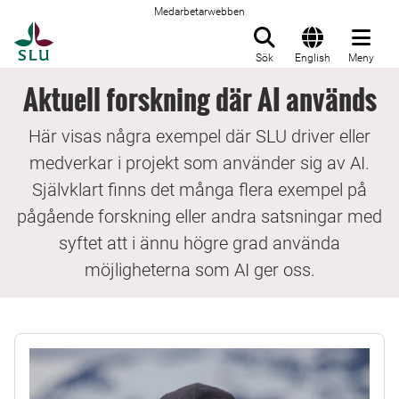
Medarbetarwebben
Till startsida
Sök
English
Meny
Aktuell forskning där AI används
Här visas några exempel där SLU driver eller
medverkar i projekt som använder sig av AI.
Självklart finns det många flera exempel på
pågående forskning eller andra satsningar med
syftet att i ännu högre grad använda
möjligheterna som AI ger oss.