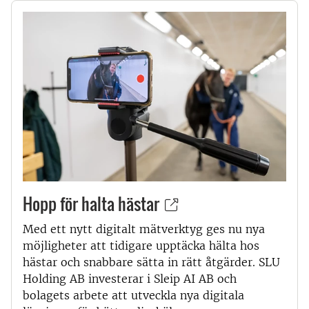
Hopp för halta hästar
Med ett nytt digitalt mätverktyg ges nu nya
möjligheter att tidigare upptäcka hälta hos
hästar och snabbare sätta in rätt åtgärder. SLU
Holding AB investerar i Sleip AI AB och
bolagets arbete att utveckla nya digitala