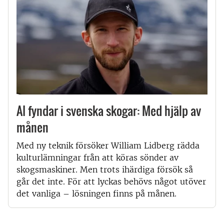
AI fyndar i svenska skogar: Med hjälp av
månen
Med ny teknik försöker William Lidberg rädda
kulturlämningar från att köras sönder av
skogsmaskiner. Men trots ihärdiga försök så
går det inte. För att lyckas behövs något utöver
det vanliga – lösningen finns på månen.