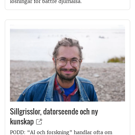
lösningar för bättre djurhälsa.
Sillgrisslor, datorseende och ny
kunskap
PODD: “AI och forskning” handlar ofta om