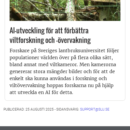
AI-utveckling för att förbättra
viltforskning och -övervakning
Forskare på Sveriges lantbruksuniversitet följer
populationer världen över på flera olika sätt,
bland annat med viltkameror. Men kamerorna
genererar stora mängder bilder och för att de
enkelt ska kunna användas i forskning och
viltövervakning hoppas forskarna nu på hjälp
att utveckla en AI för detta.
PUBLICERAD: 25 AUGUSTI 2025 - SIDANSVARIG:
SUPPORT@SLU.SE