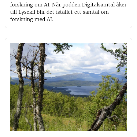
forskning om AI. När podden Digitalsamtal åker
till Lysekil blir det istället ett samtal om
forskning med AI.