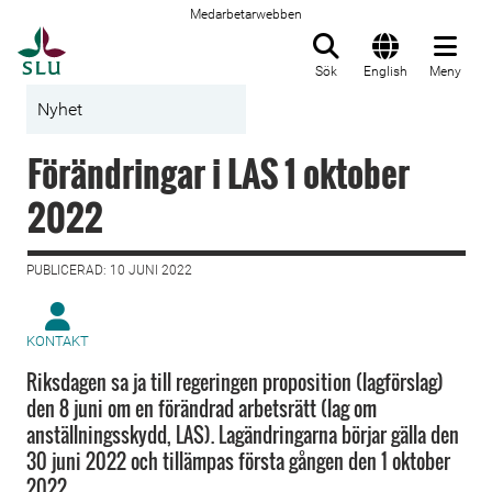
Medarbetarwebben
Till startsida
Sök
English
Meny
Nyhet
Förändringar i LAS 1 oktober
2022
PUBLICERAD: 10 JUNI 2022
KONTAKT
Riksdagen sa ja till regeringen proposition (lagförslag)
den 8 juni om en förändrad arbetsrätt (lag om
anställningsskydd, LAS). Lagändringarna börjar gälla den
30 juni 2022 och tillämpas första gången den 1 oktober
2022.