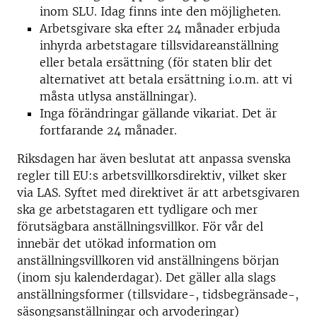
inom SLU. Idag finns inte den möjligheten.
Arbetsgivare ska efter 24 månader erbjuda
inhyrda arbetstagare tillsvidareanställning
eller betala ersättning (för staten blir det
alternativet att betala ersättning i.o.m. att vi
måsta utlysa anställningar).
Inga förändringar gällande vikariat. Det är
fortfarande 24 månader.
Riksdagen har även beslutat att anpassa svenska
regler till EU:s arbetsvillkorsdirektiv, vilket sker
via LAS. Syftet med direktivet är att arbetsgivaren
ska ge arbetstagaren ett tydligare och mer
förutsägbara anställningsvillkor. För vår del
innebär det utökad information om
anställningsvillkoren vid anställningens början
(inom sju kalenderdagar). Det gäller alla slags
anställningsformer (tillsvidare-, tidsbegränsade-,
säsongsanställningar och arvoderingar)