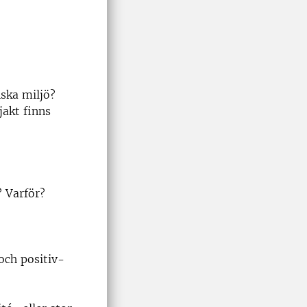
nska miljö?
jakt finns
? Varför?
 och positiv-