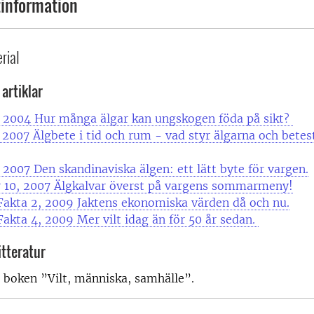
information
rial
artiklar
, 2004 Hur många älgar kan ungskogen föda på sikt?
 2007 Älgbete i tid och rum - vad styr älgarna och betest
 2007 Den skandinaviska älgen: ett lätt byte för vargen.
r 10, 2007 Älgkalvar överst på vargens sommarmeny!
 Fakta 2, 2009 Jaktens ekonomiska värden då och nu.
 Fakta 4, 2009 Mer vilt idag än för 50 år sedan.
itteratur
i boken ”Vilt, människa, samhälle”.