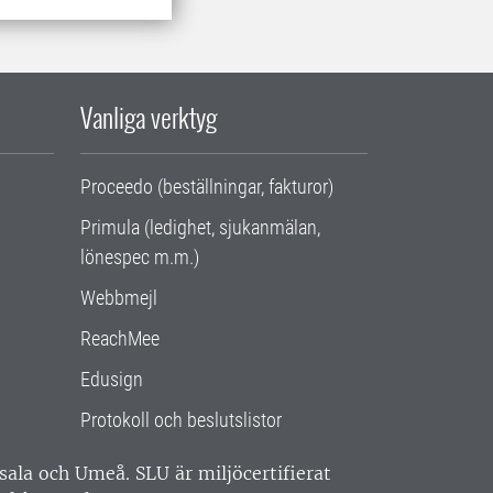
Vanliga verktyg
Proceedo (beställningar, fakturor)
Primula (ledighet, sjukanmälan,
lönespec m.m.)
Webbmejl
ReachMee
Edusign
Protokoll och beslutslistor
ppsala och Umeå.
SLU är miljöcertifierat