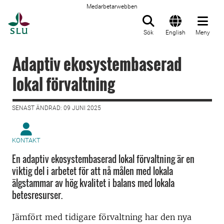
Medarbetarwebben
Till startsida
Sök
English
Meny
Adaptiv ekosystembaserad
lokal förvaltning
SENAST ÄNDRAD: 09 JUNI 2025
KONTAKT
En adaptiv ekosystembaserad lokal förvaltning är en
viktig del i arbetet för att nå målen med lokala
älgstammar av hög kvalitet i balans med lokala
betesresurser.
Jämfört med tidigare förvaltning har den nya