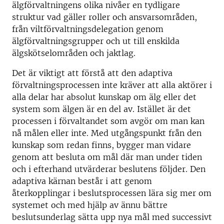
älgförvaltningens olika nivåer en tydligare
struktur vad gäller roller och ansvarsområden,
från viltförvaltningsdelegation genom
älgförvaltningsgrupper och ut till enskilda
älgskötselområden och jaktlag.
Det är viktigt att förstå att den adaptiva
förvaltningsprocessen inte kräver att alla aktörer i
alla delar har absolut kunskap om älg eller det
system som älgen är en del av. Istället är det
processen i förvaltandet som avgör om man kan
nå målen eller inte. Med utgångspunkt från den
kunskap som redan finns, bygger man vidare
genom att besluta om mål där man under tiden
och i efterhand utvärderar beslutens följder. Den
adaptiva kärnan består i att genom
återkopplingar i beslutsprocessen lära sig mer om
systemet och med hjälp av ännu bättre
beslutsunderlag sätta upp nya mål med successivt