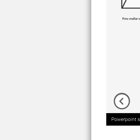
Previou
Powerpoint so