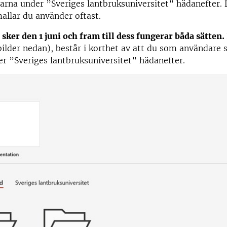
larna under ”Sveriges lantbruksuniversitet” hädanefter.
mallar du använder oftast.
n
sker den 1 juni och fram till dess fungerar båda sätten.
 bilder nedan), består i korthet av att du som användare s
r ”Sveriges lantbruksuniversitet” hädanefter.