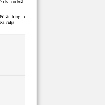
 Du kan också
Förändringen
ka välja