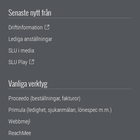
Senaste nytt från
Driftinformation
Lediga anställningar
SLU i media
SLU Play
Vanliga verktyg
Proceedo (beställningar, fakturor)
Primula (ledighet, sjukanmälan, lönespec m.m.)
Webbmejl
ReachMee