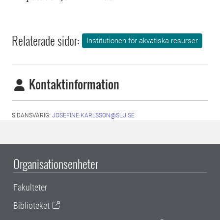
Relaterade sidor:
Institutionen för akvatiska resurser
Kontaktinformation
SIDANSVARIG:
JOSEFINE.KARLSSON@SLU.SE
Organisationsenheter
Fakulteter
Biblioteket