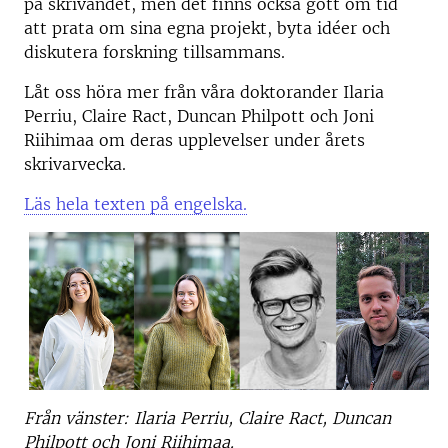
på skrivandet, men det finns också gott om tid
att prata om sina egna projekt, byta idéer och
diskutera forskning tillsammans.
Låt oss höra mer från våra doktorander Ilaria
Perriu, Claire Ract, Duncan Philpott och Joni
Riihimaa om deras upplevelser under årets
skrivarvecka.
Läs hela texten på engelska.
Från vänster: Ilaria Perriu, Claire Ract, Duncan
Philpott och Joni Riihimaa.