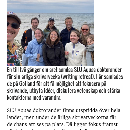
En till två gånger om året samlas SLU Aquas doktorander
för sin årliga skrivarvecka (writing retreat). I år samlades
de på Gotland för att få möjlighet att fokusera på
skrivande, utbyta idéer, diskutera vetenskap och stärka
kontakterna med varandra.
SLU Aquas doktorander finns utspridda över hela
landet, men under de årliga skrivarveckorna får
de chans att ses på plats. Då ligger fokus främst