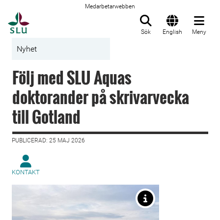
Medarbetarwebben
Till startsida
Sök
English
Meny
Nyhet
Följ med SLU Aquas
doktorander på skrivarvecka
till Gotland
PUBLICERAD: 25 MAJ 2026
KONTAKT