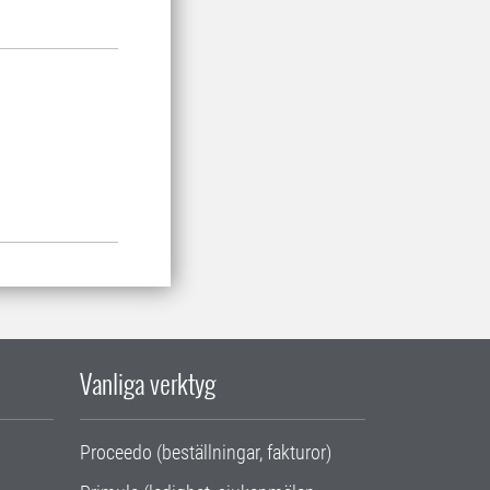
Vanliga verktyg
Proceedo (beställningar, fakturor)