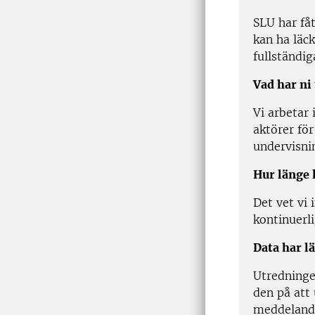
SLU har fåt
kan ha läck
fullständig
Vad har ni
Vi arbetar
aktörer för
undervisni
Hur länge 
Det vet vi 
kontinuerli
Data har l
Utredninge
den på att
meddelande