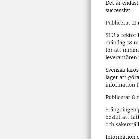
Det är endast
successivt.
Publicerat 11
SLU:s rektor 
måndag 18 ma
för att minim
leverantören 
Svenska läros
läget att gör
information f
Publicerat 8 
Stängningen g
beslut att fa
och säkerstäl
Information 