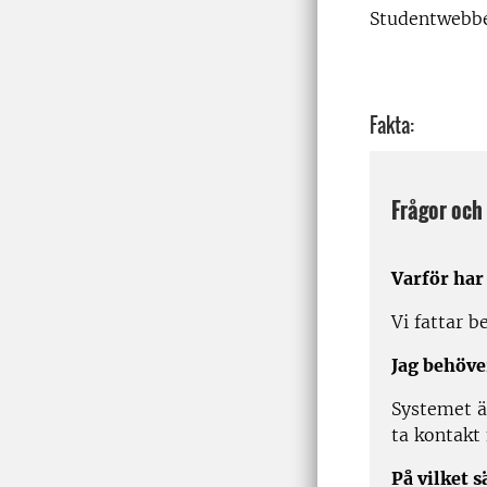
Studentwebb
Fakta:
Frågor och
Varför har 
Vi fattar b
Jag behöver
Systemet är
ta kontakt 
På vilket 