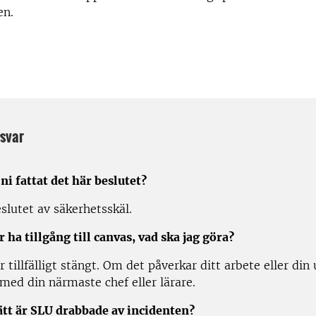
en.
 svar
ni fattat det här beslutet?
eslutet av säkerhetsskäl.
 ha tillgång till canvas, vad ska jag göra?
 tillfälligt stängt. Om det påverkar ditt arbete eller din 
med din närmaste chef eller lärare.
sätt är SLU drabbade av incidenten?