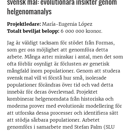
svensk mal: evolutionära insikter genom
helgenomanalys
Projektledare:
María-Eugenia López
Totalt beviljat belopp:
6 000 000 kronor.
Jag är väldigt tacksam för stödet från Formas,
som ger oss möjlighet att genomföra detta
arbete. Många arter minskar i antal, men det som
ofta förblir osynligt är förlusten av genetisk
mångfald inom populationer. Genom att studera
svensk mal vill vi förstå hur små, isolerade
populationer förändras över tid och vad detta
innebär för deras överlevnad. Projektet
kombinerar helgenomdata från historiska och
moderna prover med evolutionär modellering för
att utforska dessa processer och identifiera sätt
att stödja sårbara populationer. Arbetet
genomförs i samarbete med Stefan Palm (SLU