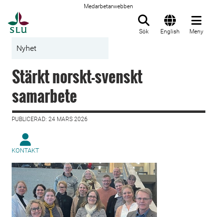
Medarbetarwebben
Till startsida
Sök
English
Meny
Nyhet
Stärkt norskt-svenskt
samarbete
PUBLICERAD: 24 MARS 2026
KONTAKT