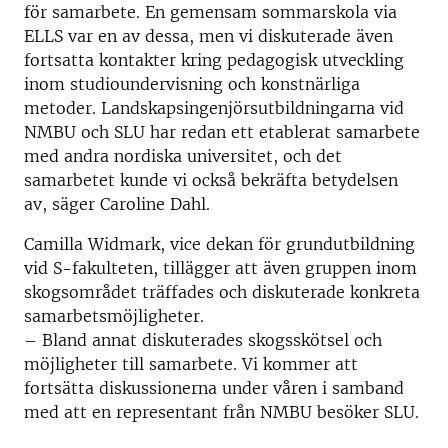
för samarbete. En gemensam sommarskola via
ELLS var en av dessa, men vi diskuterade även
fortsatta kontakter kring pedagogisk utveckling
inom studioundervisning och konstnärliga
metoder. Landskapsingenjörsutbildningarna vid
NMBU och SLU har redan ett etablerat samarbete
med andra nordiska universitet, och det
samarbetet kunde vi också bekräfta betydelsen
av, säger Caroline Dahl.
Camilla Widmark, vice dekan för grundutbildning
vid S-fakulteten, tillägger att även gruppen inom
skogsområdet träffades och diskuterade konkreta
samarbetsmöjligheter.
– Bland annat diskuterades skogsskötsel och
möjligheter till samarbete. Vi kommer att
fortsätta diskussionerna under våren i samband
med att en representant från NMBU besöker SLU.