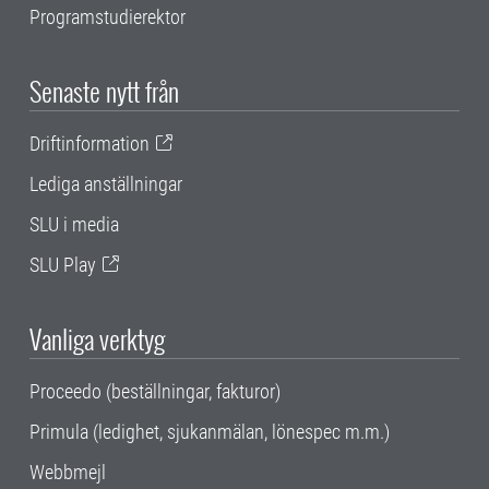
Programstudierektor
Senaste nytt från
Driftinformation
Lediga anställningar
SLU i media
SLU Play
Vanliga verktyg
Proceedo (beställningar, fakturor)
Primula (ledighet, sjukanmälan, lönespec m.m.)
Webbmejl