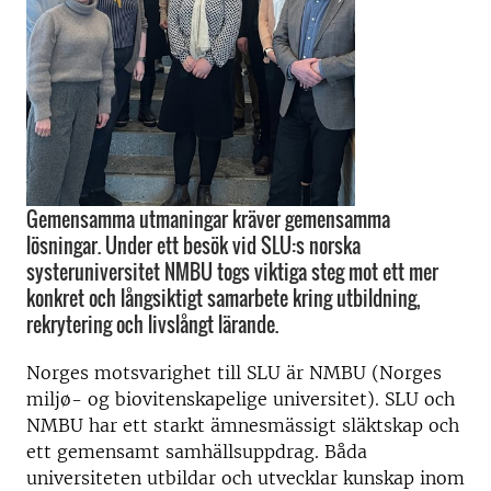
Gemensamma utmaningar kräver gemensamma
lösningar. Under ett besök vid SLU:s norska
systeruniversitet NMBU togs viktiga steg mot ett mer
konkret och långsiktigt samarbete kring utbildning,
rekrytering och livslångt lärande.
Norges motsvarighet till SLU är NMBU (Norges
miljø- og biovitenskapelige universitet). SLU och
NMBU har ett starkt ämnesmässigt släktskap och
ett gemensamt samhällsuppdrag. Båda
universiteten utbildar och utvecklar kunskap inom