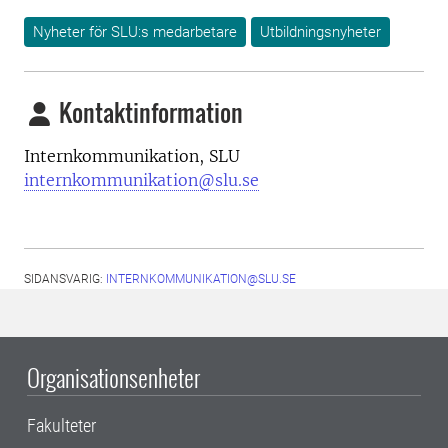
Nyheter för SLU:s medarbetare
Utbildningsnyheter
Kontaktinformation
Internkommunikation, SLU
internkommunikation@slu.se
SIDANSVARIG:
INTERNKOMMUNIKATION@SLU.SE
Organisationsenheter
Fakulteter