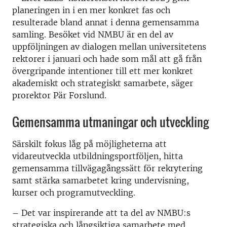
planeringen in i en mer konkret fas och
resulterade bland annat i denna gemensamma
samling. Besöket vid NMBU är en del av
uppföljningen av dialogen mellan universitetens
rektorer i januari och hade som mål att gå från
övergripande intentioner till ett mer konkret
akademiskt och strategiskt samarbete, säger
prorektor Pär Forslund.
Gemensamma utmaningar och utveckling
Särskilt fokus låg på möjligheterna att
vidareutveckla utbildningsportföljen, hitta
gemensamma tillvägagångssätt för rekrytering
samt stärka samarbetet kring undervisning,
kurser och programutveckling.
– Det var inspirerande att ta del av NMBU:s
strategiska och långsiktiga samarbete med