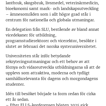
lantbruk, skogsbruk, livsmedel, veterinärmedicin,
bioekonomi samt mark- och landskapsutveckling
– ämnesområden som i allt högre grad står i
centrum för nationella och globala utmaningar.
En delegation från SLU, bestående av bland annat
vicedekaner för utbildning,
programstudierektorer och vicerektor, besökte i
slutet av februari det norska systeruniversitetet.
Universiteten står inför betydande
rekryteringsutmaningar och ett behov av att
förnya och vidareutveckla utbildningarna så att de
upplevs som attraktiva, moderna och tydligt
samhällsrelevanta för dagens och morgondagens
studenter.
Idén till besöket började ta form redan för cirka
ett år sedan.
– Efter ELLS-konferensen hösten 2025 gick