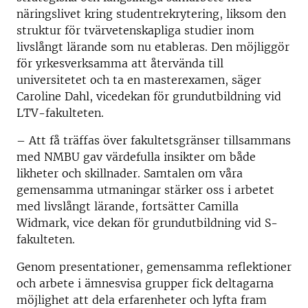
näringslivet kring studentrekrytering, liksom den
struktur för tvärvetenskapliga studier inom
livslångt lärande som nu etableras. Den möjliggör
för yrkesverksamma att återvända till
universitetet och ta en masterexamen, säger
Caroline Dahl, vicedekan för grundutbildning vid
LTV-fakulteten.
– Att få träffas över fakultetsgränser tillsammans
med NMBU gav värdefulla insikter om både
likheter och skillnader. Samtalen om våra
gemensamma utmaningar stärker oss i arbetet
med livslångt lärande, fortsätter Camilla
Widmark, vice dekan för grundutbildning vid S-
fakulteten.
Genom presentationer, gemensamma reflektioner
och arbete i ämnesvisa grupper fick deltagarna
möjlighet att dela erfarenheter och lyfta fram