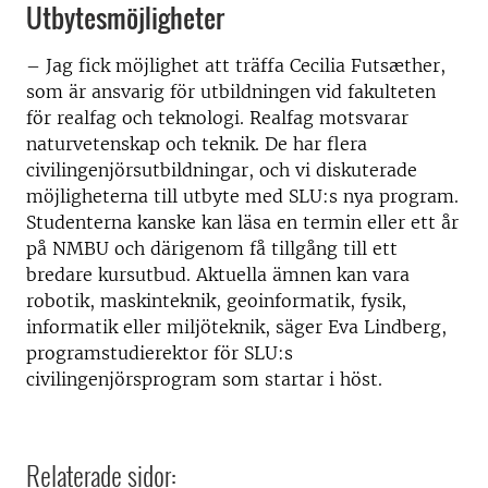
Utbytesmöjligheter
– Jag fick möjlighet att träffa Cecilia Futsæther,
som är ansvarig för utbildningen vid fakulteten
för realfag och teknologi. Realfag motsvarar
naturvetenskap och teknik. De har flera
civilingenjörsutbildningar, och vi diskuterade
möjligheterna till utbyte med SLU:s nya program.
Studenterna kanske kan läsa en termin eller ett år
på NMBU och därigenom få tillgång till ett
bredare kursutbud. Aktuella ämnen kan vara
robotik, maskinteknik, geoinformatik, fysik,
informatik eller miljöteknik, säger Eva Lindberg,
programstudierektor för SLU:s
civilingenjörsprogram som startar i höst.
Relaterade sidor: