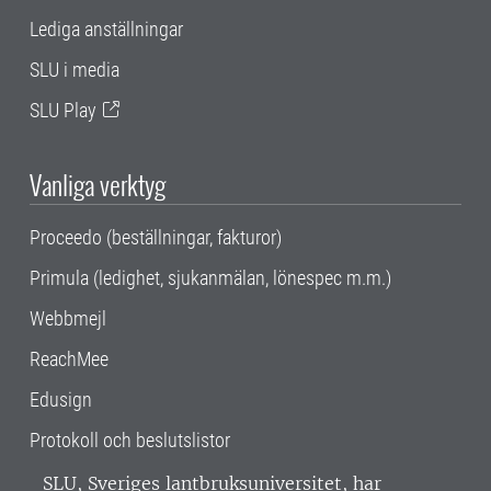
Lediga anställningar
SLU i media
SLU Play
Vanliga verktyg
Proceedo (beställningar, fakturor)
Primula (ledighet, sjukanmälan, lönespec m.m.)
Webbmejl
ReachMee
Edusign
Protokoll och beslutslistor
SLU, Sveriges lantbruksuniversitet, har