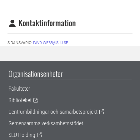
Kontaktinformation
SIDANSVARIG:
PAVD-WEBB@SLU.SE
Organisationsenheter
Fakulteter
Biblioteket
Centrumbildningar och samarbetsprojekt
Gemensamma verksamhetsstödet
SLU Holding