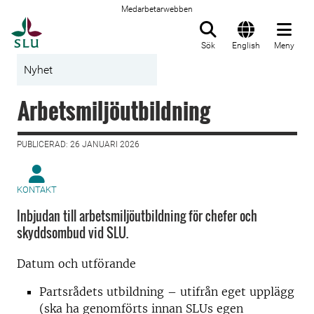
Medarbetarwebben
Till startsida
Sök
English
Meny
Nyhet
Arbetsmiljöutbildning
PUBLICERAD: 26 JANUARI 2026
KONTAKT
Inbjudan till arbetsmiljöutbildning för chefer och
skyddsombud vid SLU.
Datum och utförande
Partsrådets utbildning – utifrån eget upplägg
(ska ha genomförts innan SLUs egen