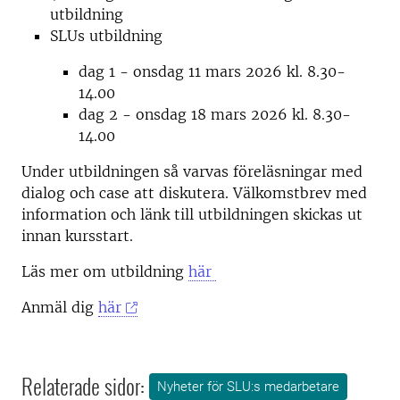
utbildning
SLUs utbildning
dag 1 - onsdag 11 mars 2026 kl. 8.30-
14.00
dag 2 - onsdag 18 mars 2026 kl. 8.30-
14.00
Under utbildningen så varvas föreläsningar med
dialog och case att diskutera. Välkomstbrev med
information och länk till utbildningen skickas ut
innan kursstart.
Läs mer om utbildning
här
Anmäl dig
här
Relaterade sidor:
Nyheter för SLU:s medarbetare