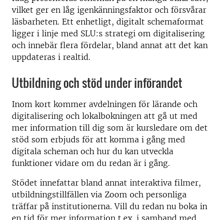
vilket ger en låg igenkänningsfaktor och försvårar
läsbarheten. Ett enhetligt, digitalt schemaformat
ligger i linje med SLU:s strategi om digitalisering
och innebär flera fördelar, bland annat att det kan
uppdateras i realtid.
Utbildning och stöd under införandet
Inom kort kommer avdelningen för lärande och
digitalisering och lokalbokningen att gå ut med
mer information till dig som är kursledare om det
stöd som erbjuds för att komma i gång med
digitala scheman och hur du kan utveckla
funktioner vidare om du redan är i gång.
Stödet innefattar bland annat interaktiva filmer,
utbildningstillfällen via Zoom och personliga
träffar på institutionerna. Vill du redan nu boka in
en tid för mer information t.ex. i samband med