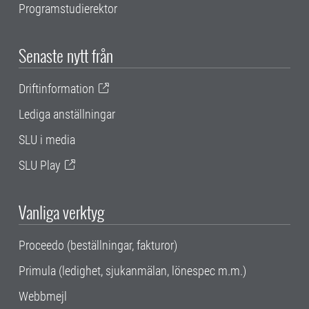
Programstudierektor
Senaste nytt från
Driftinformation
Lediga anställningar
SLU i media
SLU Play
Vanliga verktyg
Proceedo (beställningar, fakturor)
Primula (ledighet, sjukanmälan, lönespec m.m.)
Webbmejl