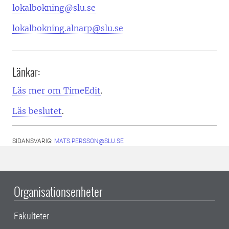
lokalbokning@slu.se
lokalbokning.alnarp@slu.se
Länkar:
Läs mer om TimeEdit
.
Läs beslutet
.
SIDANSVARIG:
MATS.PERSSON@SLU.SE
Organisationsenheter
Fakulteter