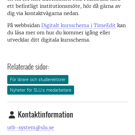
ett befintligt institutionsmöte, hör då gärna av
dig via kontaktvägarna nedan.
På webbsidan
Digitalt kursschema i TimeEdit
kan
du läsa mer om hur du kommer igång eller
utvecklar ditt digitala kursschema.
Relaterade sidor:
För lärare och studierektorer
Nyheter för SLU:s medarbetare
Kontaktinformation
utb-system@slu.se