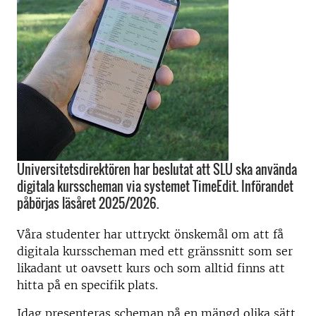
Universitetsdirektören har beslutat att SLU ska använda
digitala kursscheman via systemet TimeEdit. Införandet
påbörjas läsåret 2025/2026.
Våra studenter har uttryckt önskemål om att få
digitala kursscheman med ett gränssnitt som ser
likadant ut oavsett kurs och som alltid finns att
hitta på en specifik plats.
Idag presenteras scheman på en mängd olika sätt,