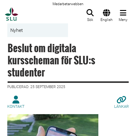
Medarbetarwebben
Till startsida
Sök
English
Meny
Nyhet
Beslut om digitala
kursscheman för SLU:s
studenter
PUBLICERAD: 25 SEPTEMBER 2025
KONTAKT
LÄNKAR