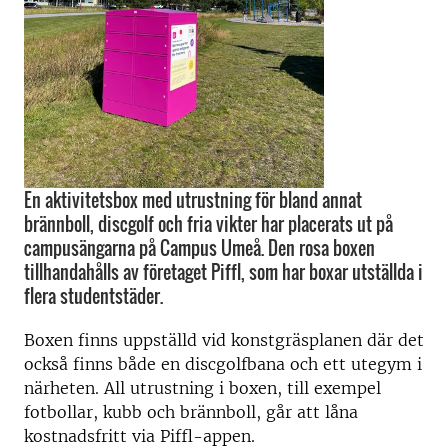
En aktivitetsbox med utrustning för bland annat
brännboll, discgolf och fria vikter har placerats ut på
campusängarna på Campus Umeå. Den rosa boxen
tillhandahålls av företaget Piffl, som har boxar utställda i
flera studentstäder.
Boxen finns uppställd vid konstgräsplanen där det
också finns både en discgolfbana och ett utegym i
närheten. All utrustning i boxen, till exempel
fotbollar, kubb och brännboll, går att låna
kostnadsfritt via Piffl-appen.