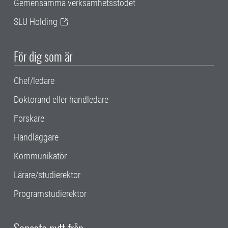
Gemensamma verksamhetsstödet
SLU Holding
För dig som är
Chef/ledare
Doktorand eller handledare
Forskare
Handläggare
Kommunikatör
Lärare/studierektor
Programstudierektor
Senaste nytt från