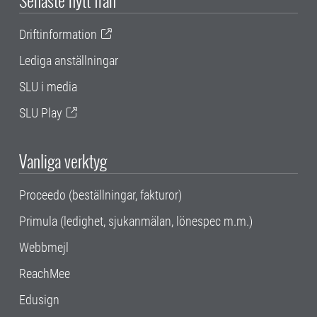
Driftinformation
Lediga anställningar
SLU i media
SLU Play
Vanliga verktyg
Proceedo (beställningar, fakturor)
Primula (ledighet, sjukanmälan, lönespec m.m.)
Webbmejl
ReachMee
Edusign