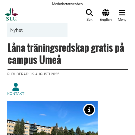
Medarbetarwebben
Till startsida
Sök
English
Meny
Nyhet
Låna träningsredskap gratis på
campus Umeå
PUBLICERAD: 19 AUGUSTI 2025
KONTAKT