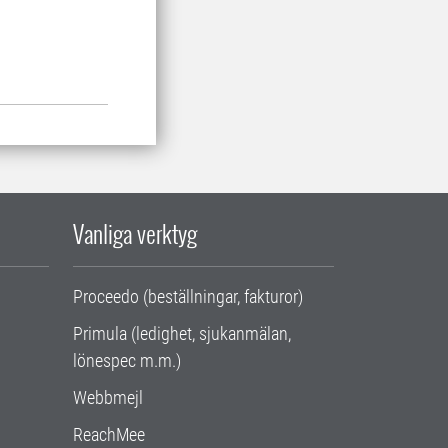
Vanliga verktyg
Proceedo (beställningar, fakturor)
Primula (ledighet, sjukanmälan,
lönespec m.m.)
Webbmejl
ReachMee