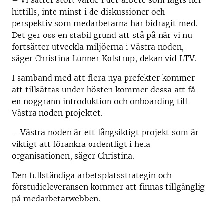
– Vi sätter stort värde i det arbete som lagts ner
hittills, inte minst i de diskussioner och
perspektiv som medarbetarna har bidragit med.
Det ger oss en stabil grund att stå på när vi nu
fortsätter utveckla miljöerna i Västra noden,
säger Christina Lunner Kolstrup, dekan vid LTV.
I samband med att flera nya prefekter kommer
att tillsättas under hösten kommer dessa att få
en noggrann introduktion och onboarding till
Västra noden projektet.
– Västra noden är ett långsiktigt projekt som är
viktigt att förankra ordentligt i hela
organisationen, säger Christina.
Den fullständiga arbetsplatsstrategin och
förstudieleveransen kommer att finnas tillgänglig
på medarbetarwebben.