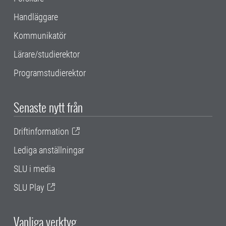
Handläggare
Kommunikatör
Lärare/studierektor
Programstudierektor
Senaste nytt från
Driftinformation
Lediga anställningar
SLU i media
SLU Play
Vanliga verktyg