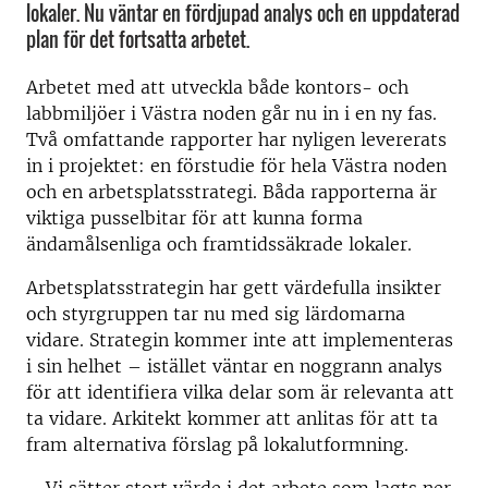
lokaler. Nu väntar en fördjupad analys och en uppdaterad
plan för det fortsatta arbetet.
Arbetet med att utveckla både kontors- och
labbmiljöer i Västra noden går nu in i en ny fas.
Två omfattande rapporter har nyligen levererats
in i projektet: en förstudie för hela Västra noden
och en arbetsplatsstrategi. Båda rapporterna är
viktiga pusselbitar för att kunna forma
ändamålsenliga och framtidssäkrade lokaler.
Arbetsplatsstrategin har gett värdefulla insikter
och styrgruppen tar nu med sig lärdomarna
vidare. Strategin kommer inte att implementeras
i sin helhet – istället väntar en noggrann analys
för att identifiera vilka delar som är relevanta att
ta vidare. Arkitekt kommer att anlitas för att ta
fram alternativa förslag på lokalutformning.