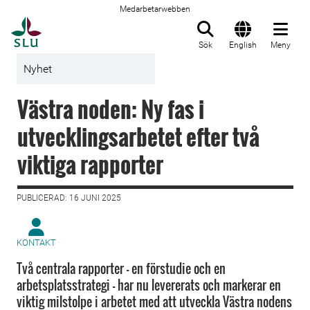
Medarbetarwebben
Till startsida
Sök
English
Meny
Nyhet
Västra noden: Ny fas i
utvecklingsarbetet efter två
viktiga rapporter
PUBLICERAD: 16 JUNI 2025
KONTAKT
Två centrala rapporter – en förstudie och en
arbetsplatsstrategi – har nu levererats och markerar en
viktig milstolpe i arbetet med att utveckla Västra nodens