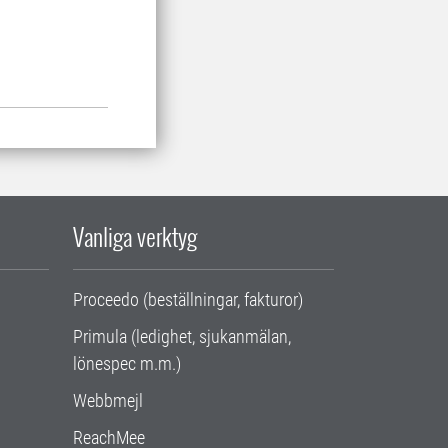
Vanliga verktyg
Proceedo (beställningar, fakturor)
Primula (ledighet, sjukanmälan,
lönespec m.m.)
Webbmejl
ReachMee