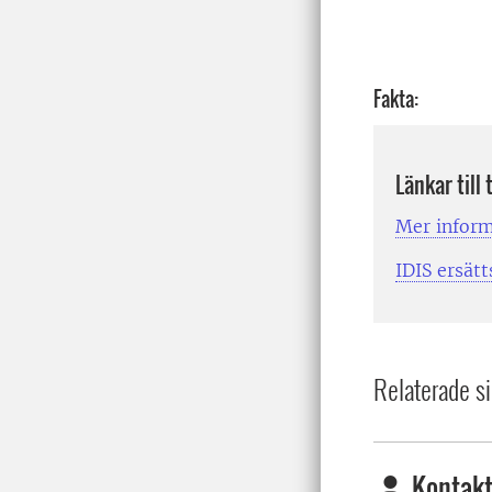
Fakta:
Länkar till
Mer inform
IDIS ersätt
Relaterade si
Kontakt