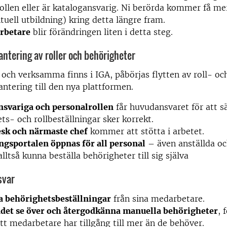
ollen eller är katalogansvarig. Ni berörda kommer få me
tuell utbildning) kring detta längre fram.
rbetare
blir förändringen liten i detta steg.
antering av roller och behörigheter
 och verksamma finns i IGA, påbörjas flytten av roll- oc
ntering till den nya plattformen.
nsvariga och personalrollen
får huvudansvaret för att sä
ts- och rollbeställningar sker korrekt.
esk och närmaste chef
kommer att stötta i arbetet.
ngsportalen öppnas för all personal
– även anställda o
ltså kunna beställa behörigheter till sig själva
svar
 behörighetsbeställningar
från sina medarbetare.
det se över och återgodkänna manuella behörigheter
, 
tt medarbetare har tillgång till mer än de behöver.