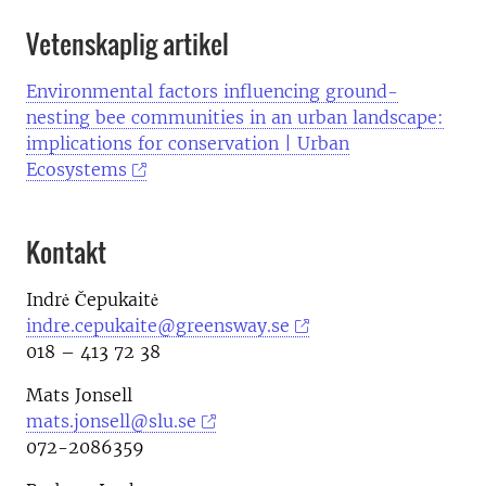
Vetenskaplig artikel
Environmental factors influencing ground-
nesting bee communities in an urban landscape:
implications for conservation | Urban
Ecosystems
Kontakt
Indrė Čepukaitė
indre.cepukaite@greensway.se
018 – 413 72 38
Mats Jonsell
mats.jonsell@slu.se
072-2086359