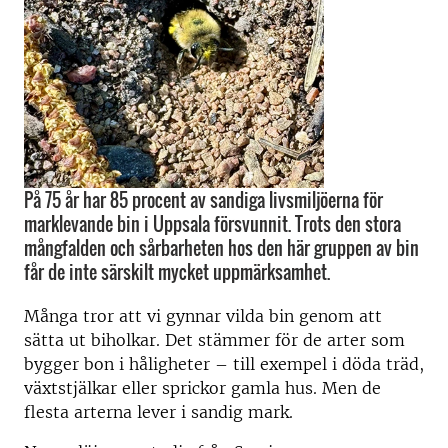
På 75 år har 85 procent av sandiga livsmiljöerna för
marklevande bin i Uppsala försvunnit. Trots den stora
mångfalden och sårbarheten hos den här gruppen av bin
får de inte särskilt mycket uppmärksamhet.
Många tror att vi gynnar vilda bin genom att
sätta ut biholkar. Det stämmer för de arter som
bygger bon i håligheter – till exempel i döda träd,
växtstjälkar eller sprickor gamla hus. Men de
flesta arterna lever i sandig mark.