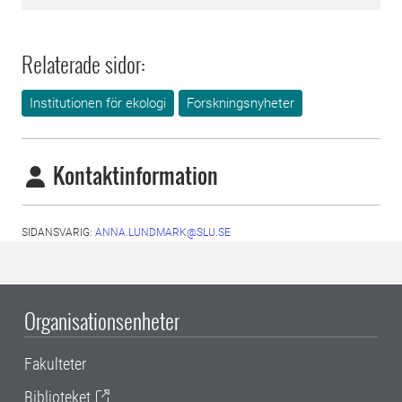
Relaterade sidor:
Institutionen för ekologi
Forskningsnyheter
Kontaktinformation
SIDANSVARIG:
ANNA.LUNDMARK@SLU.SE
Organisationsenheter
Fakulteter
Biblioteket