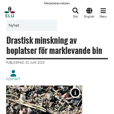
Medarbetarwebben
Till startsida
Sök
English
Meny
Nyhet
Drastisk minskning av
boplatser för marklevande bin
PUBLICERAD: 02 JUNI 2025
KONTAKT