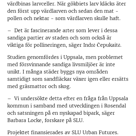
värdbinas larvceller. När gökbiets larv kläcks äter
den först upp värdlarven och sedan den mat -
pollen och nektar - som värdlarven skulle haft.
– Det är fascinerande arter som lever i dessa
sandiga partier av staden och som också är
viktiga för pollineringen, säger Indrė Čepukaitė.
Studien genomfördes i Uppsala, men problemet
med försvinnande sandiga livsmiljöer är inte
unikt. I många städer byggs nya områden
samtidigt som sandfläckar växer igen eller ersätts
med gräsmattor och skog.
– Vi undersökte detta efter en fråga från Uppsala
kommun i samband med utvecklingen i Rosendal
och satsningen på en nyskapad bipark, säger
Barbara Locke, forskare på SLU.
Projektet finansierades av SLU Urban Futures.