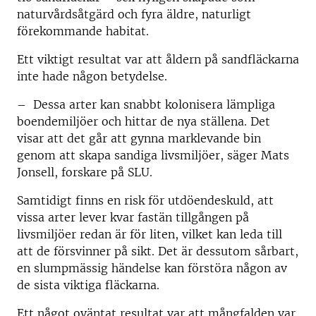
naturvårdsåtgärd och fyra äldre, naturligt
förekommande habitat.
Ett viktigt resultat var att åldern på sandfläckarna
inte hade någon betydelse.
– Dessa arter kan snabbt kolonisera lämpliga
boendemiljöer och hittar de nya ställena. Det
visar att det går att gynna marklevande bin
genom att skapa sandiga livsmiljöer, säger Mats
Jonsell, forskare på SLU.
Samtidigt finns en risk för utdöendeskuld, att
vissa arter lever kvar fastän tillgången på
livsmiljöer redan är för liten, vilket kan leda till
att de försvinner på sikt. Det är dessutom sårbart,
en slumpmässig händelse kan förstöra någon av
de sista viktiga fläckarna.
Ett något oväntat resultat var att mångfalden var