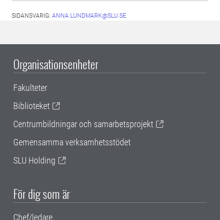
SIDANSVARIG:
ANNA.LUNDMARK@SLU.SE
Organisationsenheter
Fakulteter
Biblioteket
Centrumbildningar och samarbetsprojekt
Gemensamma verksamhetsstödet
SLU Holding
För dig som är
Chef/ledare