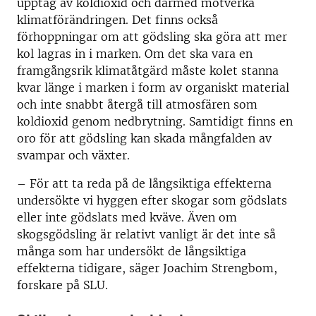
upptag av koldioxid och därmed motverka
klimatförändringen. Det finns också
förhoppningar om att gödsling ska göra att mer
kol lagras in i marken. Om det ska vara en
framgångsrik klimatåtgärd måste kolet stanna
kvar länge i marken i form av organiskt material
och inte snabbt återgå till atmosfären som
koldioxid genom nedbrytning. Samtidigt finns en
oro för att gödsling kan skada mångfalden av
svampar och växter.
– För att ta reda på de långsiktiga effekterna
undersökte vi hyggen efter skogar som gödslats
eller inte gödslats med kväve. Även om
skogsgödsling är relativt vanligt är det inte så
många som har undersökt de långsiktiga
effekterna tidigare, säger Joachim Strengbom,
forskare på SLU.