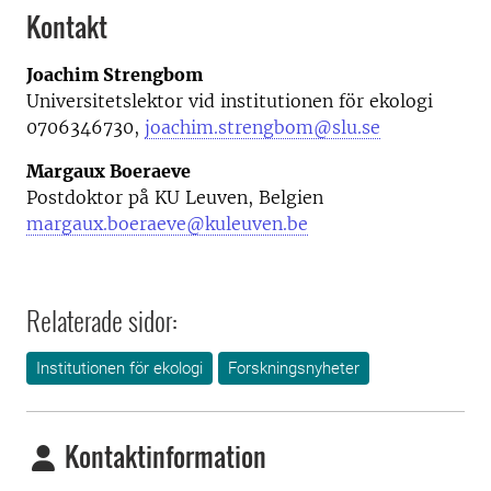
Kontakt
Joachim Strengbom
Universitetslektor vid institutionen för ekologi
0706346730,
joachim.strengbom@slu.se
Margaux Boeraeve
Postdoktor på KU Leuven, Belgien
margaux.boeraeve@kuleuven.be
Relaterade sidor:
Institutionen för ekologi
Forskningsnyheter
Kontaktinformation