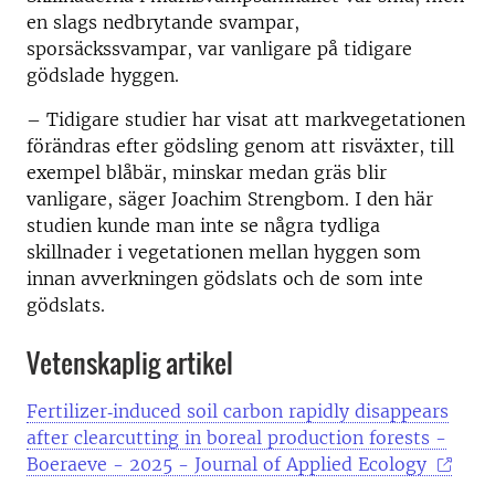
en slags nedbrytande svampar,
sporsäckssvampar, var vanligare på tidigare
gödslade hyggen.
– Tidigare studier har visat att markvegetationen
förändras efter gödsling genom att risväxter, till
exempel blåbär, minskar medan gräs blir
vanligare, säger Joachim Strengbom. I den här
studien kunde man inte se några tydliga
skillnader i vegetationen mellan hyggen som
innan avverkningen gödslats och de som inte
gödslats.
Vetenskaplig artikel
Fertilizer‐induced soil carbon rapidly disappears
after clearcutting in boreal production forests -
Boeraeve - 2025 - Journal of Applied Ecology