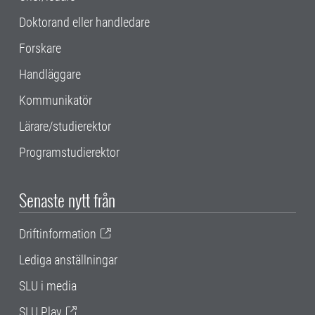
Doktorand eller handledare
Forskare
Handläggare
Kommunikatör
Lärare/studierektor
Programstudierektor
Senaste nytt från
Driftinformation
Lediga anställningar
SLU i media
SLU Play