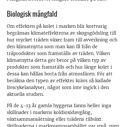
Biologisk mångfald
Om effekten på kolet i marken blir kortvarig
begränsas klimateffekterna av skogsgödsling till
hur mycket träden växer fram till avverkning och
den klimatnytta som man kan få från de
träprodukter som framställs av träden. Vilken
klimatnytta detta ger beror på vilken typ av
produkter som framställs och hur länge kolet i
dessa kan hållas borta från atmosfären. För att
beräkna den typen av effekter krävs så kallade
livscykelanalyser, något som inte ingick i den
aktuella studien.
På de 4-13 år gamla hyggena fanns heller inga
skillnader i markens koldioxidavgång,
växtsammansättning eller trädens tillväxt.
Skillnaderna i marksvampsamhället var små, men