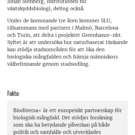
Johan Stenberg, Institutionen för
växtskyddsbiologi, deltog också.
Under de kommande tre åren kommer SLU,
tillsammans med partners i Malmö, Barcelona
och Turin, att delta i projektet Greenhance-nbt.
Syftet är att undersöka hur naturbaserat tänkande
kan stödja stadsområden för att öka den
biologiska mångfalden och främja människors
välbefinnande genom stadsodling.
Fakta:
Biodiversa+ är ett europeiskt partnerskap för
biologisk mångfald. Det stödjer forskning
som ska ha betydande påverkan på både
politik och samhälle och utvecklades