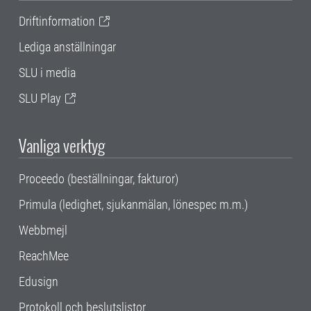
Driftinformation
Lediga anställningar
SLU i media
SLU Play
Vanliga verktyg
Proceedo (beställningar, fakturor)
Primula (ledighet, sjukanmälan, lönespec m.m.)
Webbmejl
ReachMee
Edusign
Protokoll och beslutslistor