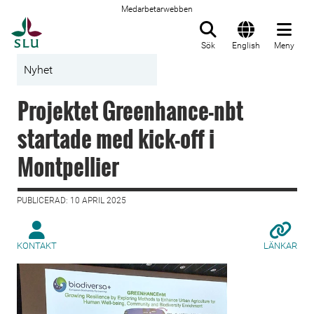
Medarbetarwebben
Till startsida
Sök
English
Meny
Nyhet
Projektet Greenhance-nbt
startade med kick-off i
Montpellier
PUBLICERAD: 10 APRIL 2025
KONTAKT
LÄNKAR