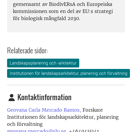
gemensamt av BiodivERsA och Europeiska
kommissionen som en del av EU:s strategi
för biologisk mångfald 2030.
Relaterade sidor:
Landskapsplanering och -arkitektur
Institutionen för landskapsarkitektur, planering och förvaltning
Kontaktinformation
Geovana Carla Mercado Ramos,
Forskare
Institutionen för landskapsarkitektur, planering
och förvaltning
geovana.mercado@slu.se
,
+4640415141,