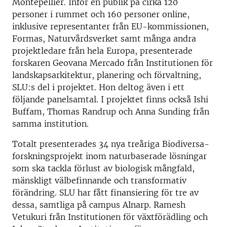
Montepellier. Inför en publik på cirka 120
personer i rummet och 160 personer online,
inklusive representanter från EU-kommissionen,
Formas, Naturvårdsverket samt många andra
projektledare från hela Europa, presenterade
forskaren Geovana Mercado från Institutionen för
landskapsarkitektur, planering och förvaltning,
SLU:s del i projektet. Hon deltog även i ett
följande panelsamtal. I projektet finns också Ishi
Buffam, Thomas Randrup och Anna Sunding från
samma institution.
Totalt presenterades 34 nya treåriga Biodiversa-
forskningsprojekt inom naturbaserade lösningar
som ska tackla förlust av biologisk mångfald,
mänskligt välbefinnande och transformativ
förändring. SLU har fått finansiering för tre av
dessa, samtliga på campus Alnarp. Ramesh
Vetukuri från Institutionen för växtförädling och