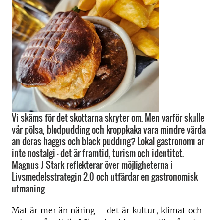
Vi skäms för det skottarna skryter om. Men varför skulle
vår pölsa, blodpudding och kroppkaka vara mindre värda
än deras haggis och black pudding? Lokal gastronomi är
inte nostalgi – det är framtid, turism och identitet.
Magnus J Stark reflekterar över möjligheterna i
Livsmedelsstrategin 2.0 och utfärdar en gastronomisk
utmaning.
Mat är mer än näring – det är kultur, klimat och