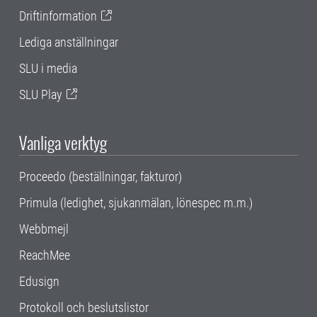
Driftinformation
Lediga anställningar
SLU i media
SLU Play
Vanliga verktyg
Proceedo (beställningar, fakturor)
Primula (ledighet, sjukanmälan, lönespec m.m.)
Webbmejl
ReachMee
Edusign
Protokoll och beslutslistor