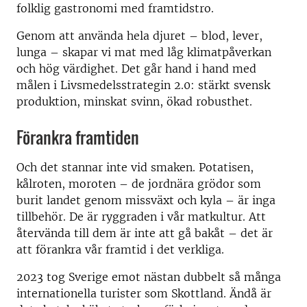
folklig gastronomi med framtidstro.
Genom att använda hela djuret – blod, lever,
lunga – skapar vi mat med låg klimatpåverkan
och hög värdighet. Det går hand i hand med
målen i Livsmedelsstrategin 2.0: stärkt svensk
produktion, minskat svinn, ökad robusthet.
Förankra framtiden
Och det stannar inte vid smaken. Potatisen,
kålroten, moroten – de jordnära grödor som
burit landet genom missväxt och kyla – är inga
tillbehör. De är ryggraden i vår matkultur. Att
återvända till dem är inte att gå bakåt – det är
att förankra vår framtid i det verkliga.
2023 tog Sverige emot nästan dubbelt så många
internationella turister som Skottland. Ändå är