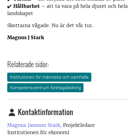
✔️
Hållbarhet
– att ta vara på hela djuret och hela
landskapet
Skottarna vågade. Nu är det vår tur.
Magnus J Stark
Relaterade sidor:
Institutionen för människa och samhälle
Kompetenscentrum företagsledning
Kontaktinformation
Magnus Jansson Stark,
Projektledare
Institutionen för ekonomi