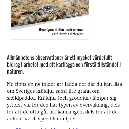
Allmänhetens observationer är ett mycket värdefullt
bidrag i arbetet med att kartlägga och förstå tillståndet i
naturen.
Nu finns en ny folder att ladda ner där du kan läsa
om Sveriges kräldjur samt lite grann om
sköldpaddor. Kräldjur (och groddjur) lämpar sig
ytterst väl för den här typen av övervakning, dels
för att de ofta går att känna igen, dels för att de
är knutna till specifika miljöer.