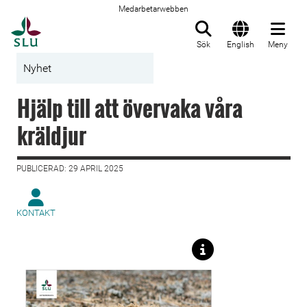
Medarbetarwebben
Till startsida
Sök
English
Meny
Nyhet
Hjälp till att övervaka våra
kräldjur
PUBLICERAD: 29 APRIL 2025
KONTAKT