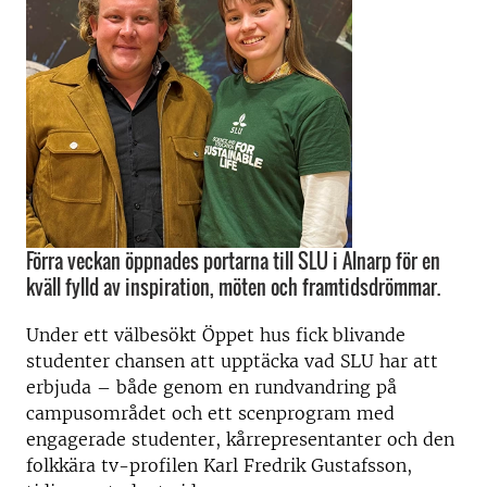
Förra veckan öppnades portarna till SLU i Alnarp för en
kväll fylld av inspiration, möten och framtidsdrömmar.
Under ett välbesökt Öppet hus fick blivande
studenter chansen att upptäcka vad SLU har att
erbjuda – både genom en rundvandring på
campusområdet och ett scenprogram med
engagerade studenter, kårrepresentanter och den
folkkära tv-profilen Karl Fredrik Gustafsson,