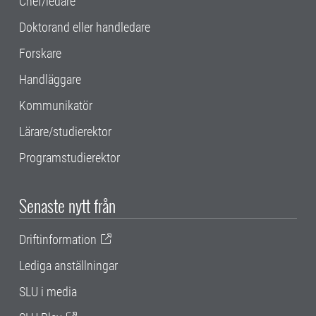
Chef/ledare
Doktorand eller handledare
Forskare
Handläggare
Kommunikatör
Lärare/studierektor
Programstudierektor
Senaste nytt från
Driftinformation
Lediga anställningar
SLU i media