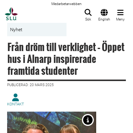
Medarbetarwebben
Till startsida
Sök
English
Meny
Nyhet
Från dröm till verklighet – Öppet
hus i Alnarp inspirerade
framtida studenter
PUBLICERAD: 20 MARS 2025
KONTAKT