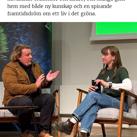
hem med både ny kunskap och en spirande
framtidsdröm om ett liv i det gröna.