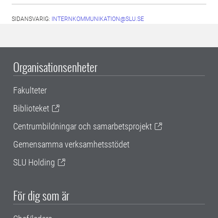
SIDANSVARIG:
INTERNKOMMUNIKATION@SLU.SE
Organisationsenheter
Fakulteter
Biblioteket
Centrumbildningar och samarbetsprojekt
Gemensamma verksamhetsstödet
SLU Holding
För dig som är