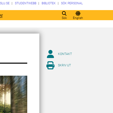
SLU.SE
STUDENTWEBB
BIBLIOTEK
SÖK PERSONAL
er
Sök
English
KONTAKT
SKRIV UT