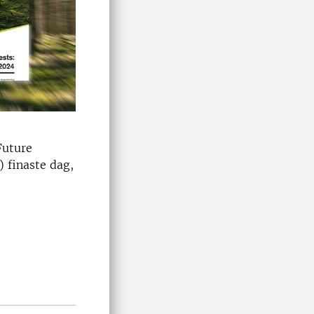
Future
) finaste dag,