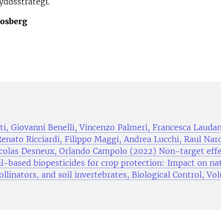
yddsstrategi.
Rosberg
ti, Giovanni Benelli, Vincenzo Palmeri, Francesca Laudan
enato Ricciardi, Filippo Maggi, Andrea Lucchi, Raul Narc
colas Desneux, Orlando Campolo (2022) Non-target effe
il-based biopesticides for crop protection: Impact on na
llinators, and soil invertebrates, Biological Control, Vo