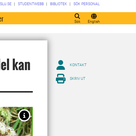
SLU.SE
STUDENTWEBB
BIBLIOTEK
SÖK PERSONAL
er
Sök
English
el kan
KONTAKT
SKRIV UT