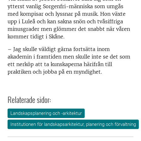
ytterst vanlig Sorgenfri-människa som umgås
med kompisar och lyssnar på musik. Hon växte
upp i Luleå och kan sakna snön och tvåsiffriga
minusgrader men glömmer det snabbt när våren
kommer tidigt i Skåne.
–
Jag skulle väldigt gärna fortsätta inom
akademin i framtiden men skulle inte se det som
ett nerköp att ta kunskaperna härifrån till
praktiken och jobba på en myndighet.
Relaterade sidor:
Landskapsplanering och -arkitektur
Institutionen för landskapsarkitektur, planering och förvaltning