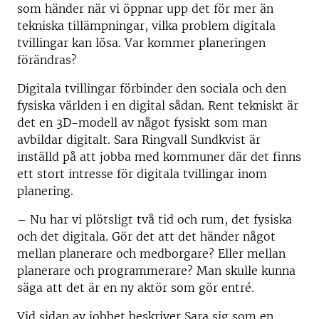
som händer när vi öppnar upp det för mer än
tekniska tillämpningar, vilka problem digitala
tvillingar kan lösa. Var kommer planeringen
förändras?
Digitala tvillingar förbinder den sociala och den
fysiska världen i en digital sådan. Rent tekniskt är
det en 3D-modell av något fysiskt som man
avbildar digitalt. Sara Ringvall Sundkvist är
inställd på att jobba med kommuner där det finns
ett stort intresse för digitala tvillingar inom
planering.
–
Nu har vi plötsligt två tid och rum, det fysiska
och det digitala. Gör det att det händer något
mellan planerare och medborgare? Eller mellan
planerare och programmerare? Man skulle kunna
säga att det är en ny aktör som gör entré.
Vid sidan av jobbet beskriver Sara sig som en