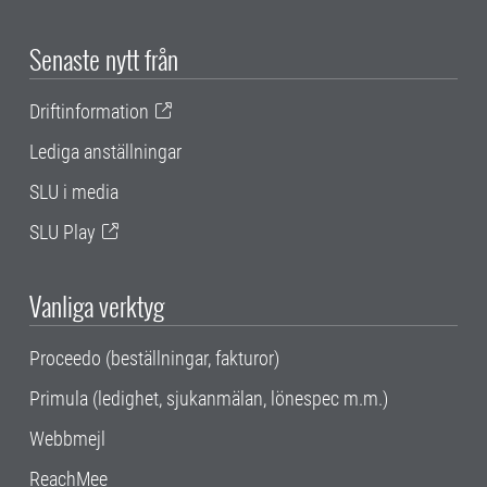
Senaste nytt från
Driftinformation
Lediga anställningar
SLU i media
SLU Play
Vanliga verktyg
Proceedo (beställningar, fakturor)
Primula (ledighet, sjukanmälan, lönespec m.m.)
Webbmejl
ReachMee