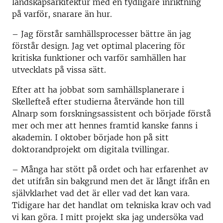
landskapsarkitektur med en tydligare inriktning
på varför, snarare än hur.
–
Jag förstår samhällsprocesser bättre än jag
förstår design. Jag vet optimal placering för
kritiska funktioner och varför samhällen har
utvecklats på vissa sätt.
Efter att ha jobbat som samhällsplanerare i
Skellefteå efter studierna återvände hon till
Alnarp som forskningsassistent och började förstå
mer och mer att hennes framtid kanske fanns i
akademin. I oktober började hon på sitt
doktorandprojekt om digitala tvillingar.
–
Många har stött på ordet och har erfarenhet av
det utifrån sin bakgrund men det är långt ifrån en
självklarhet vad det är eller vad det kan vara.
Tidigare har det handlat om tekniska krav och vad
vi kan göra. I mitt projekt ska jag undersöka vad