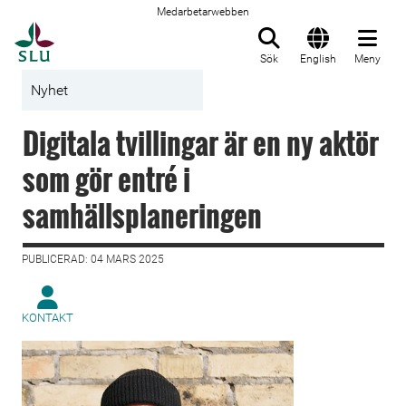
Medarbetarwebben
Till startsida
Sök
English
Meny
Nyhet
Digitala tvillingar är en ny aktör
som gör entré i
samhällsplaneringen
PUBLICERAD: 04 MARS 2025
KONTAKT