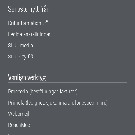
Senaste nytt från
Driftinformation
Lediga anställningar
SLU i media
SLU Play
Vanliga verktyg
Proceedo (beställningar, fakturor)
Primula (ledighet, sjukanmälan, lönespec m.m.)
Webbmejl
ReachMee