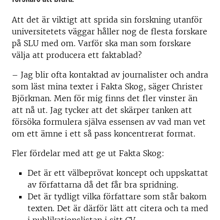
Att det är viktigt att sprida sin forskning utanför
universitetets väggar håller nog de flesta forskare
på SLU med om. Varför ska man som forskare
välja att producera ett faktablad?
– Jag blir ofta kontaktad av journalister och andra
som läst mina texter i Fakta Skog, säger Christer
Björkman. Men för mig finns det fler vinster än
att nå ut. Jag tycker att det skärper tanken att
försöka formulera själva essensen av vad man vet
om ett ämne i ett så pass koncentrerat format.
Fler fördelar med att ge ut Fakta Skog:
Det är ett välbeprövat koncept och uppskattat
av författarna då det får bra spridning.
Det är tydligt vilka författare som står bakom
texten. Det är därför lätt att citera och ta med