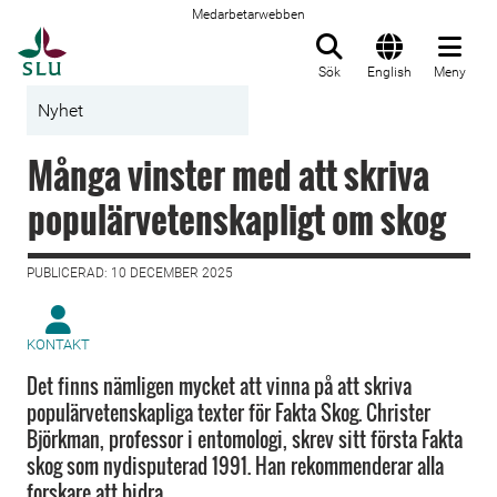
Medarbetarwebben
Till startsida
Sök
English
Meny
Nyhet
Många vinster med att skriva
populärvetenskapligt om skog
PUBLICERAD: 10 DECEMBER 2025
KONTAKT
Det finns nämligen mycket att vinna på att skriva
populärvetenskapliga texter för Fakta Skog. Christer
Björkman, professor i entomologi, skrev sitt första Fakta
skog som nydisputerad 1991. Han rekommenderar alla
forskare att bidra.