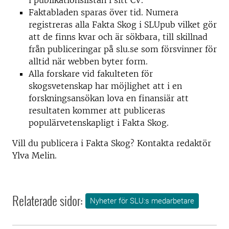
i publikationslistan i sitt CV.
Faktabladen sparas över tid. Numera
registreras alla Fakta Skog i SLUpub vilket gör
att de finns kvar och är sökbara, till skillnad
från publiceringar på slu.se som försvinner för
alltid när webben byter form.
Alla forskare vid fakulteten för
skogsvetenskap har möjlighet att i en
forskningsansökan lova en finansiär att
resultaten kommer att publiceras
populärvetenskapligt i Fakta Skog.
Vill du publicera i Fakta Skog? Kontakta redaktör
Ylva Melin.
Relaterade sidor:
Nyheter för SLU:s medarbetare