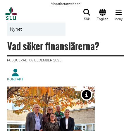
Medarbetarwebben
Till startsida
Sök
English
Meny
Nyhet
Vad söker finansiärerna?
PUBLICERAD: 08 DECEMBER 2025
KONTAKT