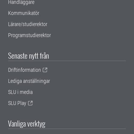
Handläggare
Kommunikatör
Lärare/studierektor
Programstudierektor
Senaste nytt från
Driftinformation
Lediga anställningar
SLU i media
SLU Play
Vanliga verktyg