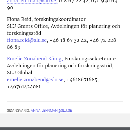
anna.lehrman@slu.se,
018 67 22 32, 070 930 63
90
Fiona Reid, forskningskoordinator
SLU Grants Office, Avdelningen för planering och
forskningsstöd
fiona.reid@slu.se
, +46 18 67 32 42, +46 72 228
86 89
Emelie Zonabend König,
Forskningssekreterare
Avdelningen för planering och forskningsstöd,
SLU Global
emelie.zonabend@slu.se
,
+4618671685,
+46761424081
SIDANSVARIG:
ANNA.LEHRMAN@SLU.SE