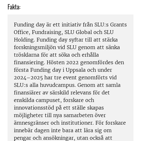
Fakta:
Funding day är ett initiativ från SLU:s Grants
Office, Fundraising, SLU Global och SLU
Holding. Funding day syftar till att stärka
forskningsmiljön vid SLU genom att sänka
trösklarna för att söka och erhålla
finansiering. Hösten 2022 genomfördes den
första Funding day i Uppsala och under
2024–2025 har tre event genomförts vid
SLU:s alla huvudcampus. Genom att samla
finansiärer av särskild relevans för det
enskilda campuset, forskare och
innovationsstöd på ett ställe skapas
möjligheter till nya samarbeten över
ämnesgränser och institutioner. För forskare
innebär dagen inte bara att lära sig om
pengar och ansökningar, utan också att