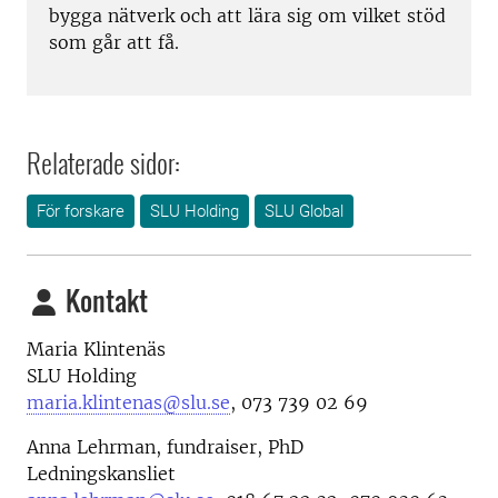
bygga nätverk och att lära sig om vilket stöd
som går att få.
Relaterade sidor:
För forskare
SLU Holding
SLU Global
Kontakt
Maria Klintenäs
SLU Holding
maria.klintenas@slu.se
, 073 739 02 69
Anna Lehrman, fundraiser, PhD
Ledningskansliet