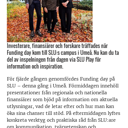
Investerare, finansiärer och forskare träffades när
Funding day kom till SLU:s campus i Umeå. Nu kan du ta
del av inspelningen från dagen via SLU Play för
information och inspiration.
För fjärde gången genomfördes Funding day på
SLU – denna gång i Umeå. Förmiddagen innehöll
presentationer från regionala och nationella
finansiärer som bjöd på information om aktuella
utlysningar, vad de letar efter och hur man kan
öka sina chanser till stöd. På eftermiddagen lyftes
konkreta verktyg och praktiska råd från SLU:are
om kommunikation, tvärvetenskap och