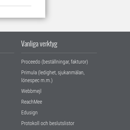
Vanliga verktyg
Proceedo (beställningar, fakturor)
Primula (ledighet, sjukanmälan,
lönespec m.m.)
Webbmejl
ReachMee
Edusign
Protokoll och beslutslistor