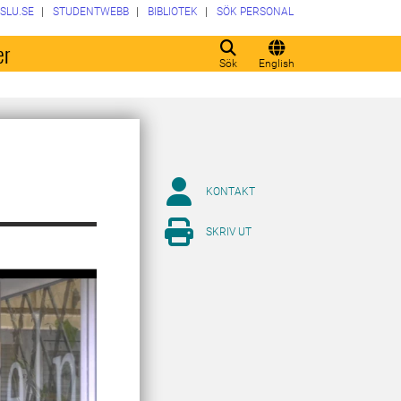
SLU.SE
STUDENTWEBB
BIBLIOTEK
SÖK PERSONAL
er
Sök
English
KONTAKT
SKRIV UT