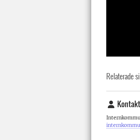
Relaterade si
Kontakt
Internkommun
internkommu