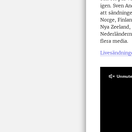
igen. Sven An
att sändninge
Norge, Finlan
Nya Zeeland,
Nederländer
flera media.
Livesändninge