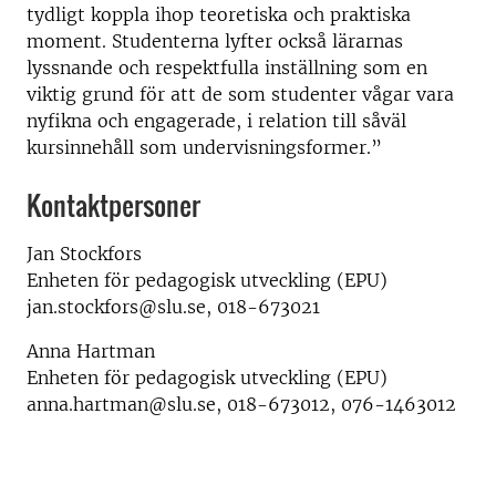
tydligt koppla ihop teoretiska och praktiska
moment. Studenterna lyfter också lärarnas
lyssnande och respektfulla inställning som en
viktig grund för att de som studenter vågar vara
nyfikna och engagerade, i relation till såväl
kursinnehåll som undervisningsformer.”
Kontaktpersoner
Jan Stockfors
Enheten för pedagogisk utveckling (EPU)
jan.stockfors@slu.se, 018-673021
Anna Hartman
Enheten för pedagogisk utveckling (EPU)
anna.hartman@slu.se, 018-673012, 076-1463012