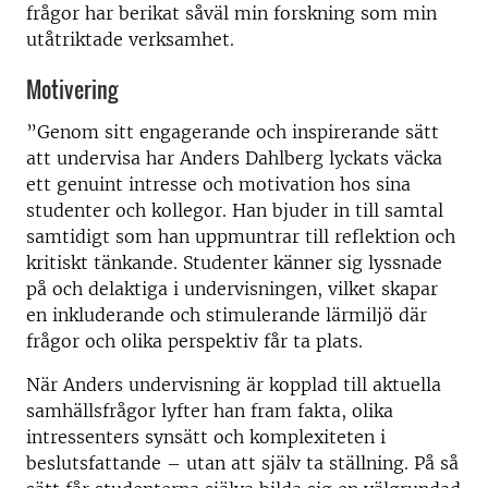
frågor har berikat såväl min forskning som min
utåtriktade verksamhet.
Motivering
”Genom sitt engagerande och inspirerande sätt
att undervisa har Anders Dahlberg lyckats väcka
ett genuint intresse och motivation hos sina
studenter och kollegor. Han bjuder in till samtal
samtidigt som han uppmuntrar till reflektion och
kritiskt tänkande. Studenter känner sig lyssnade
på och delaktiga i undervisningen, vilket skapar
en inkluderande och stimulerande lärmiljö där
frågor och olika perspektiv får ta plats.
När Anders undervisning är kopplad till aktuella
samhällsfrågor lyfter han fram fakta, olika
intressenters synsätt och komplexiteten i
beslutsfattande – utan att själv ta ställning. På så