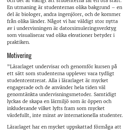
och det är viktigt att studenterna får en bra start.
En utmaning är studenternas olika bakgrund – en
del är biologer, andra ingenjörer, och de kommer
från olika länder. Något vi har väldigt stor nytta
av i undervisningen är datorsimuleringsverktyg
som visualiserar vad olika ekvationer betyder i
praktiken.
Motivering
”Lärarlaget undervisar och genomför kursen på
ett sätt som studenterna upplever vara tydligt
studentcentrerat. Alla i lärarlaget är mycket
engagerade och de använder hela tiden väl
genomtänkta undervisningsmetoder. Samtidigt
lyckas de skapa en lärmiljö som är öppen och
inkluderande vilket lyfts fram som mycket
värdefullt, inte minst av internationella studenter.
Lärarlaget har en mycket uppskattad förmåga att