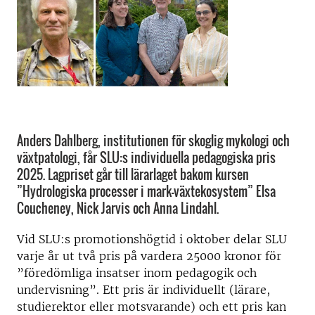
Anders Dahlberg, institutionen för skoglig mykologi och
växtpatologi, får SLU:s individuella pedagogiska pris
2025. Lagpriset går till lärarlaget bakom kursen
”Hydrologiska processer i mark-växtekosystem” Elsa
Coucheney, Nick Jarvis och Anna Lindahl.
Vid SLU:s promotionshögtid i oktober delar SLU
varje år ut två pris på vardera 25000 kronor för
”föredömliga insatser inom pedagogik och
undervisning”. Ett pris är individuellt (lärare,
studierektor eller motsvarande) och ett pris kan