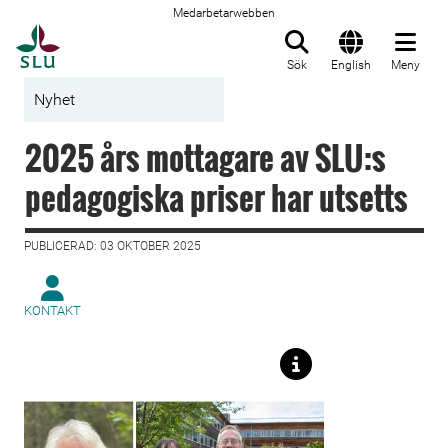
Medarbetarwebben
Till startsida
Sök
English
Meny
Nyhet
2025 års mottagare av SLU:s
pedagogiska priser har utsetts
PUBLICERAD: 03 OKTOBER 2025
KONTAKT