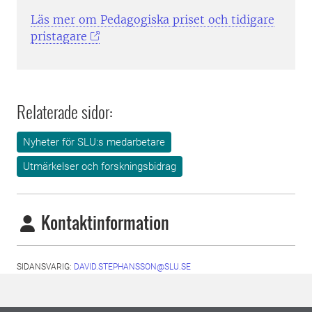
Läs mer om Pedagogiska priset och tidigare
pristagare
Relaterade sidor:
Nyheter för SLU:s medarbetare
Utmärkelser och forskningsbidrag
Kontaktinformation
SIDANSVARIG:
DAVID.STEPHANSSON@SLU.SE