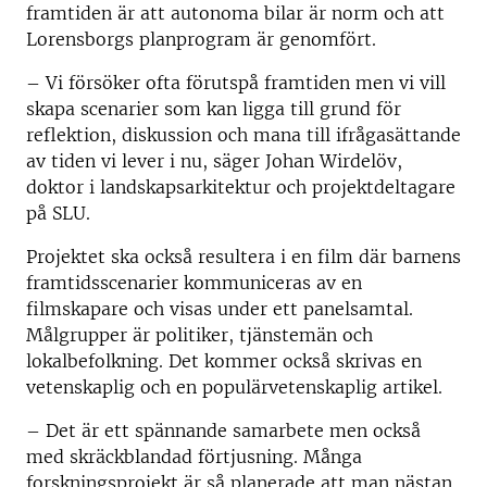
framtiden är att autonoma bilar är norm och att
Lorensborgs planprogram är genomfört.
– Vi försöker ofta förutspå framtiden men vi vill
skapa scenarier som kan ligga till grund för
reflektion, diskussion och mana till ifrågasättande
av tiden vi lever i nu, säger Johan Wirdelöv,
doktor i landskapsarkitektur och projektdeltagare
på SLU.
Projektet ska också resultera i en film där barnens
framtidsscenarier kommuniceras av en
filmskapare och visas under ett panelsamtal.
Målgrupper är politiker, tjänstemän och
lokalbefolkning. Det kommer också skrivas en
vetenskaplig och en populärvetenskaplig artikel.
– Det är ett spännande samarbete men också
med skräckblandad förtjusning. Många
forskningsprojekt är så planerade att man nästan