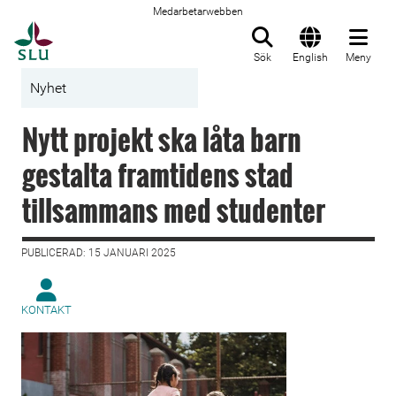
Medarbetarwebben
Till startsida
Sök
English
Meny
Nyhet
Nytt projekt ska låta barn
gestalta framtidens stad
tillsammans med studenter
PUBLICERAD: 15 JANUARI 2025
KONTAKT