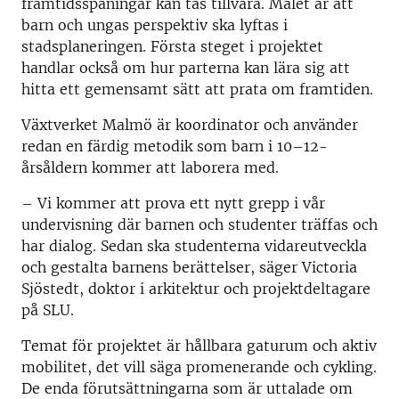
framtidsspaningar kan tas tillvara. Målet är att
barn och ungas perspektiv ska lyftas i
stadsplaneringen. Första steget i projektet
handlar också om hur parterna kan lära sig att
hitta ett gemensamt sätt att prata om framtiden.
Växtverket Malmö är koordinator och använder
redan en färdig metodik som barn i 10–12-
årsåldern kommer att laborera med.
– Vi kommer att prova ett nytt grepp i vår
undervisning där barnen och studenter träffas och
har dialog. Sedan ska studenterna vidareutveckla
och gestalta barnens berättelser, säger Victoria
Sjöstedt, doktor i arkitektur och projektdeltagare
på SLU.
Temat för projektet är hållbara gaturum och aktiv
mobilitet, det vill säga promenerande och cykling.
De enda förutsättningarna som är uttalade om