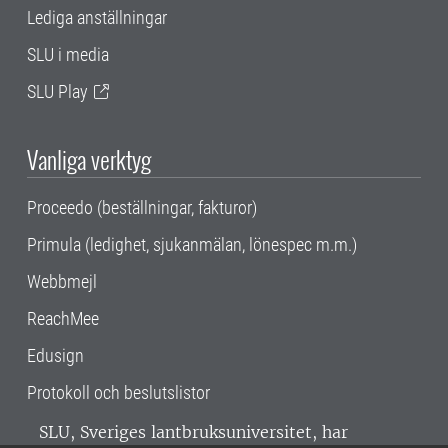
Lediga anställningar
SLU i media
SLU Play
Vanliga verktyg
Proceedo (beställningar, fakturor)
Primula (ledighet, sjukanmälan, lönespec m.m.)
Webbmejl
ReachMee
Edusign
Protokoll och beslutslistor
SLU, Sveriges lantbruksuniversitet, har