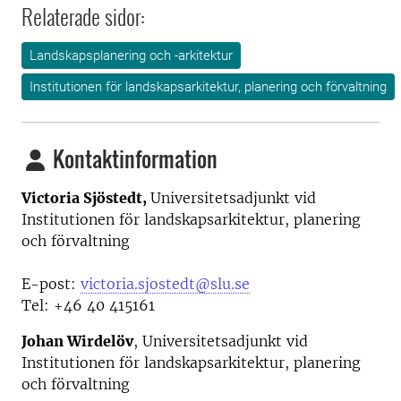
Relaterade sidor:
Landskapsplanering och -arkitektur
Institutionen för landskapsarkitektur, planering och förvaltning
Kontaktinformation
Victoria Sjöstedt,
Universitetsadjunkt vid
Institutionen för landskapsarkitektur, planering
och förvaltning
E-post:
victoria.sjostedt@slu.se
Tel: +46 40 415161
Johan Wirdelöv
,
Universitetsadjunkt vid
Institutionen för landskapsarkitektur, planering
och förvaltning