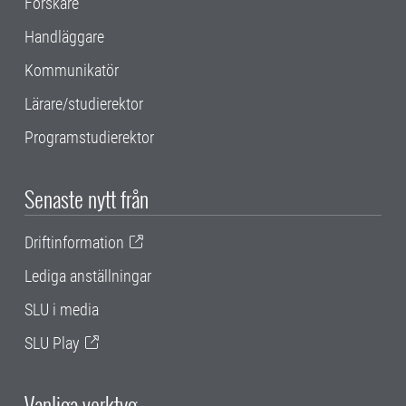
Forskare
Handläggare
Kommunikatör
Lärare/studierektor
Programstudierektor
Senaste nytt från
Driftinformation
Lediga anställningar
SLU i media
SLU Play
Vanliga verktyg