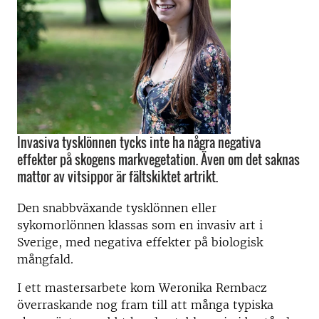
Invasiva tysklönnen tycks inte ha några negativa
effekter på skogens markvegetation. Även om det saknas
mattor av vitsippor är fältskiktet artrikt.
Den snabbväxande tysklönnen eller
sykomorlönnen klassas som en invasiv art i
Sverige, med negativa effekter på biologisk
mångfald.
I ett mastersarbete kom Weronika Rembacz
överraskande nog fram till att många typiska