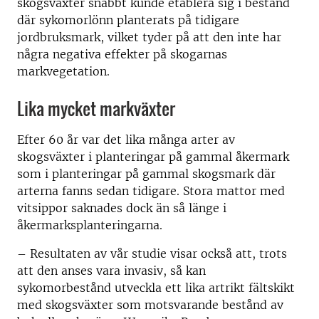
skogsväxter snabbt kunde etablera sig i bestånd
där sykomorlönn planterats på tidigare
jordbruksmark, vilket tyder på att den inte har
några negativa effekter på skogarnas
markvegetation.
Lika mycket markväxter
Efter 60 år var det lika många arter av
skogsväxter i planteringar på gammal åkermark
som i planteringar på gammal skogsmark där
arterna fanns sedan tidigare. Stora mattor med
vitsippor saknades dock än så länge i
åkermarksplanteringarna.
– Resultaten av vår studie visar också att, trots
att den anses vara invasiv, så kan
sykomorbestånd utveckla ett lika artrikt fältskikt
med skogsväxter som motsvarande bestånd av