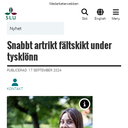
Medarbetarwebben
Till startsida
Sök
English
Meny
Nyhet
Snabbt artrikt fältskikt under
tysklönn
PUBLICERAD: 17 SEPTEMBER 2024
KONTAKT