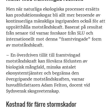
Men när naturliga ekologiska processer ersätts
kan produktionsskogar bli allt mer beroende av
kontinuerliga mänskliga ingripanden också för att
upprätthålla motståndskraft. Baserat på resultat
från senare tid varnar forskare från SLU och
internationellt mot denna "framtvingade" form
av motståndskraft.
– En överdriven tillit till framtvingad
motståndskraft kan förvärra förlusten av
biologisk mångfald, minska antalet
ekosystemtjänster och begränsa den
övergripande motståndskraften, varnar
huvudförfattaren Adam Felton, docent vid
Sydsvensk skogsvetenskap.
Kostnad för färre stormskador