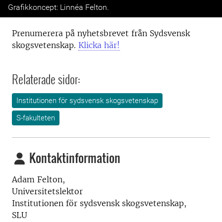
Grafikkoncept: Linnéa Felton.
Prenumerera på nyhetsbrevet från Sydsvensk
skogsvetenskap.
Klicka här!
Relaterade sidor:
Institutionen för sydsvensk skogsvetenskap
S-fakulteten
Kontaktinformation
Adam Felton,
Universitetslektor
Institutionen för sydsvensk skogsvetenskap,
SLU