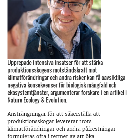
Upprepade intensiva insatser för att stärka
produktionsskogens motståndskraft mot
klimatförändringar och andra risker kan få oavsiktliga
negativa konsekvenser för biologisk mångfald och
ekosystemtjänster, argumenterar forskare i en artikel i
Nature Ecology & Evolution.
Ansträngningar för att säkerställa att
produktionsskogar levererar trots
klimatförändringar och andra påfrestningar
formuleras ofta i termer av att öka