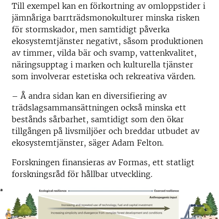
Till exempel kan en förkortning av omloppstider i
jämnåriga barrträdsmonokulturer minska risken
för stormskador, men samtidigt påverka
ekosystemtjänster negativt, såsom produktionen
av timmer, vilda bär och svamp, vattenkvalitet,
näringsupptag i marken och kulturella tjänster
som involverar estetiska och rekreativa värden.
– Å andra sidan kan en diversifiering av
trädslagsammansättningen också minska ett
bestånds sårbarhet, samtidigt som den ökar
tillgången på livsmiljöer och breddar utbudet av
ekosystemtjänster, säger Adam Felton.
Forskningen finansieras av Formas,
ett statligt
forskningsråd för hållbar utveckling.