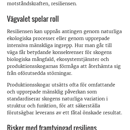
motståndskraften, resiliensen.
Vägvalet spelar roll
Resiliensen kan uppnås antingen genom naturliga
ekologiska processer eller genom upprepade
intensiva mänskliga ingrepp. Hur man går till
väga får betydande konsekvenser för skogens
biologiska mångfald, ekosystemtjänster och
produktionsskogarnas förmåga att återhämta sig
från oförutsedda störningar.
Produktionsskogar utsätts ofta för omfattande
och upprepade mänsklig påverkan som
standardiserar skogens naturliga variation i
struktur och funktion, för att säkerställa
förutsägbar leverans av ett fåtal önskade resultat.
Risker med framtvingad resiliens