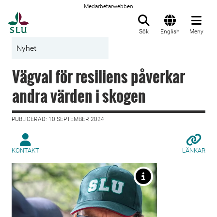
Medarbetarwebben
Till startsida
Sök
English
Meny
Nyhet
Vägval för resiliens påverkar
andra värden i skogen
PUBLICERAD: 10 SEPTEMBER 2024
KONTAKT
LÄNKAR