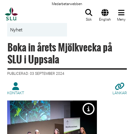
Medarbetarwebben
Till startsida
Sök
English
Meny
Nyhet
Boka in årets Mjölkvecka på
SLU i Uppsala
PUBLICERAD: 03 SEPTEMBER 2024
KONTAKT
LÄNKAR