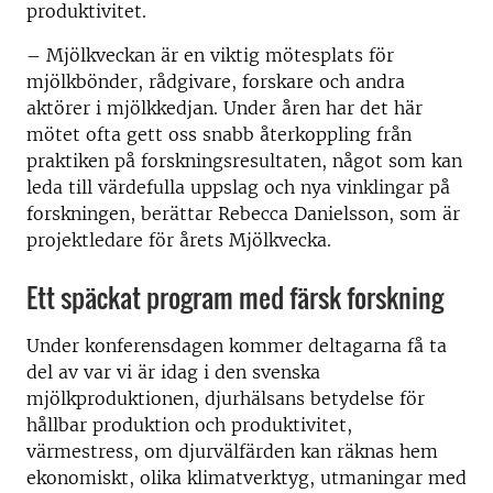
produktivitet.
– Mjölkveckan är en viktig mötesplats för
mjölkbönder, rådgivare, forskare och andra
aktörer i mjölkkedjan. Under åren har det här
mötet ofta gett oss snabb återkoppling från
praktiken på forskningsresultaten, något som kan
leda till värdefulla uppslag och nya vinklingar på
forskningen, berättar Rebecca Danielsson, som är
projektledare för årets Mjölkvecka.
Ett späckat program med färsk forskning
Under konferensdagen kommer deltagarna få ta
del av var vi är idag i den svenska
mjölkproduktionen, djurhälsans betydelse för
hållbar produktion och produktivitet,
värmestress, om djurvälfärden kan räknas hem
ekonomiskt, olika klimatverktyg, utmaningar med