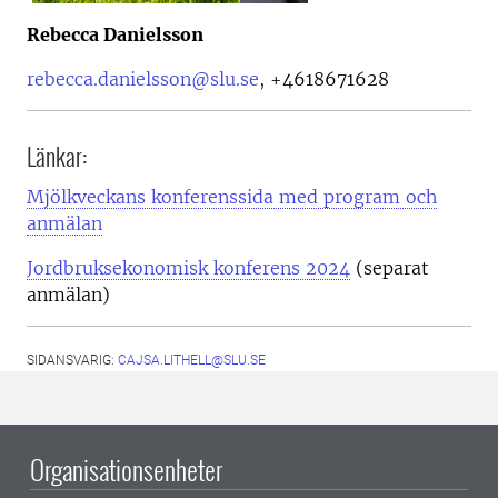
Rebecca Danielsson
rebecca.danielsson@slu.se
,
+4618671628
Länkar:
Mjölkveckans konferenssida med program och
anmälan
Jordbruksekonomisk konferens 2024
(separat
anmälan)
SIDANSVARIG:
CAJSA.LITHELL@SLU.SE
Organisationsenheter