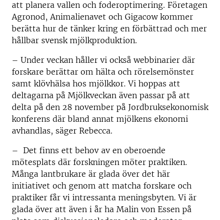
att planera vallen och foderoptimering. Företagen
Agronod, Animalienavet och Gigacow kommer
berätta hur de tänker kring en förbättrad och mer
hållbar svensk mjölkproduktion.
– Under veckan håller vi också webbinarier där
forskare berättar om hälta och rörelsemönster
samt klövhälsa hos mjölkkor. Vi hoppas att
deltagarna på Mjölkveckan även passar på att
delta på den 28 november på Jordbruksekonomisk
konferens där bland annat mjölkens ekonomi
avhandlas, säger Rebecca.
– Det finns ett behov av en oberoende
mötesplats där forskningen möter praktiken.
Många lantbrukare är glada över det här
initiativet och genom att matcha forskare och
praktiker får vi intressanta meningsbyten. Vi är
glada över att även i år ha Malin von Essen på