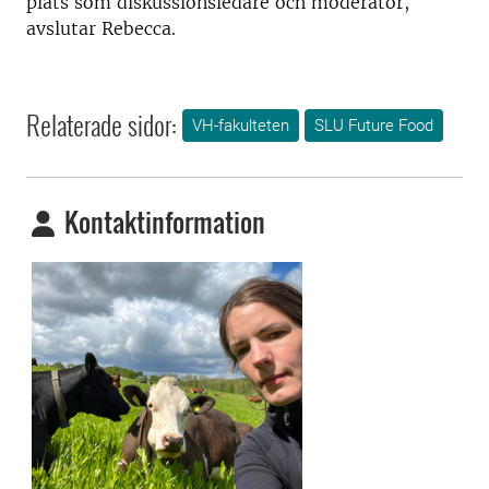
plats som diskussionsledare och moderator,
avslutar Rebecca.
Relaterade sidor:
VH-fakulteten
SLU Future Food
Kontaktinformation